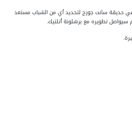
في حديقة سانت جورج لتحديد أي من الشباب مستعد
سيواصل تطويره مع برشلونة أتلتيك.
رة.