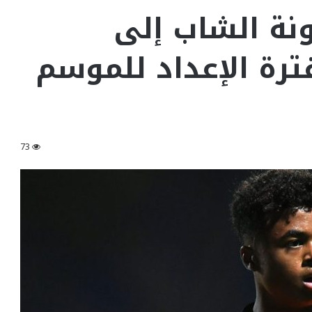
نة الشاب إلى
ترة الإعداد للموسم
73