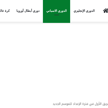
Home
الدوري الإنجليزي
الدوري الاسباني
دوري أبطال أوروبا
كرة عال
ريق الأول في فترة الإعداد للموسم الجديد