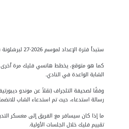
ستبدأ فترة الإعداد لموسم 2026-27 لبرشلونة في 13 يوليو في مدينة جوان غامبر الرياضية.
كما هو متوقع، يخطط هانسي فليك مرة أخرى لا
الشابة الواعدة في النادي.
وفقًا لصحيفة التلجراف (نقلاً عن موندو ديبورتي
رسالة استدعاء، حيث تم استدعاء الشاب للانضمام
ما إذا كان سيسافر مع الفريق إلى معسكر الت
تقييم فليك خلال الجلسات الأولية.