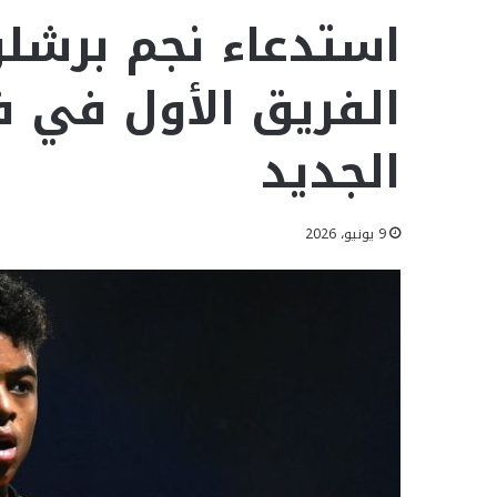
استدعاء نجم برشلو
الفريق الأول في ف
الجديد
9 يونيو، 2026