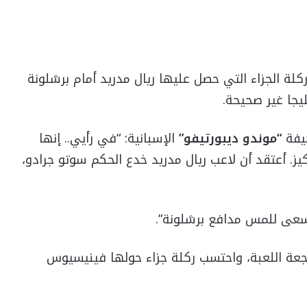
ركلة الجزاء التي حصل عليها ريال مدريد أمام برشلونة
حيفة
“موندو ديبورتيفو”
الإسبانية: “في رأيي.. إنها
 أعتقد أن لاعب ريال مدريد خدع الحكم سوتو جرادو،
 سعى للمس مدافع برشلونة”.
اجعة اللعبة، واحتسب ركلة جزاء حولها فينيسيوس