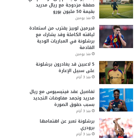
صفقة مزدوجة مع ريال مدريد
بقيمة 50 مليون يورو
منذ يومين
فيرمين لوبيز يقترب من استعادة
لياقته الكاملة وقد يشارك مع
برشلونة في المباريات الودية
القادمة
منذ يومين
5 لاعبين قد يغادرون برشلونة
على سبيل الإعارة
منذ 3 أيام
تفاصيل عقد فينيسيوس مع ريال
مدريد وتجمد مفاوضات التجديد
بسبب حقوق الصورة
منذ 3 أيام
برشلونة تعبر عن اهتمامها
برودري
منذ 3 أيام