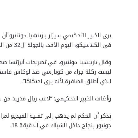
يرى الخبير التحكيمي سيزار بارينشيا مونتيرو أن 
في الكلاسيكو، اليوم الأحد، بالجولة ال32 من الليجا غير صحيحة.
وقال بارينشيا مونتيرو، في تصريحات أبرزتها ص
ليست ركلة جزاء من كوبارسي ضد لوكاس فاسكيز.
الذي أطلق الصافرة لأنه يرى احتكاكا”.
وأضاف الخبير التحكيمي: “لاعب ريال مدريد من
يذكر أن الحكم لم يذهب إلى تقنية الفيديو لمر
جونيور بنجاح داخل الشباك في الدقيقة 18.