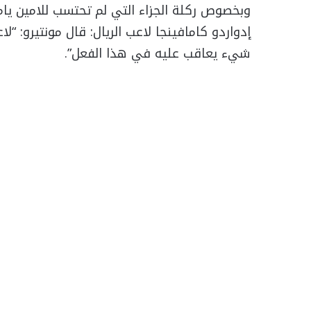
وبخصوص ركلة الجزاء التي لم تحتسب للامين يا
إدواردو كامافينجا لاعب الريال: قال مونتيرو: “ل
شيء يعاقب عليه في هذا الفعل”.