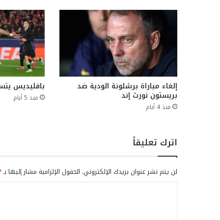
إلغاء مباراة برشلونة الودية ضد
بافليديس يتس
بريستون نورث إند
منذ 5 أيام
منذ 4 أيام
اترك تعليقاً
لن يتم نشر عنوان بريدك الإلكتروني.
الحقول الإلزامية مشار إليها بـ
*
ا
ل
ت