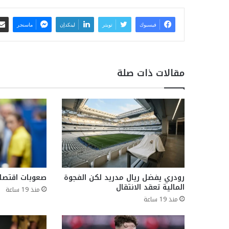
فيسبوك
تويتر
لينكدإن
ماسنجر
مقالات ذات صلة
رودري يفضل ريال مدريد لكن الفجوة
صعوبات اقتصاد
المالية تعقد الانتقال
منذ 19 ساعة
منذ 19 ساعة