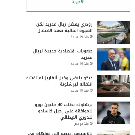
الأخيرة
رودري يفضل ريال مدريد لكن
الفجوة المالية تعقد الانتقال
منذ 19 ساعة
صعوبات اقتصادية جديدة لريال
مدريد
منذ 19 ساعة
ديكو يلتقي وكيل ألفاريز لمناقشة
انتقاله لبرشلونة
منذ 19 ساعة
برشلونة يطلب 40 مليون يورو
للموافقة على رحيل كاسادو
للدوري الايطالي
منذ يومين
بالاسيوس ينضم إلى فولهام في