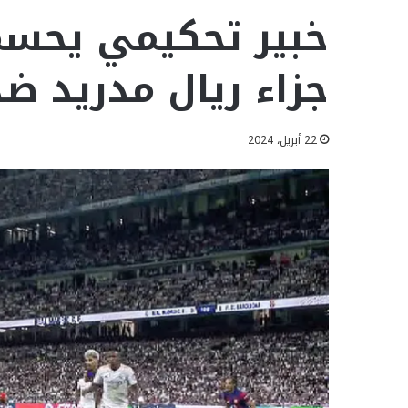
خبير تحكيمي يحسم
جزاء ريال مدريد ض
22 أبريل، 2024