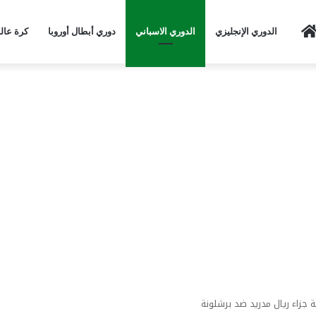
Home
الدوري الإنجليزي
الدوري الاسباني
دوري أبطال أوروبا
كرة عال
جزاء ريال مدريد ضد برشلونة