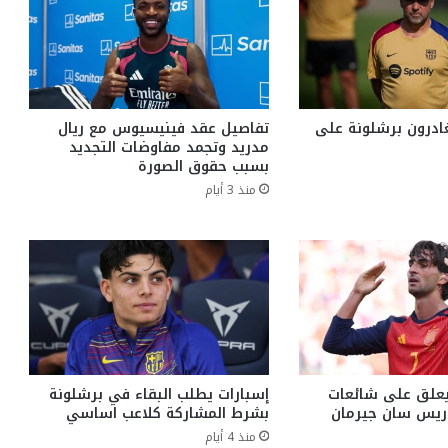
يغادرون برشلونة على
تفاصيل عقد فينيسيوس مع ريال
مدريد وتجمد مفاوضات التجديد
بسبب حقوق الصورة
منذ 3 أيام
يعلق على شائعات
إسبارات يطلب البقاء في برشلونة
باريس سان جيرمان
بشرط المشاركة كلاعب اساسي
منذ 4 أيام