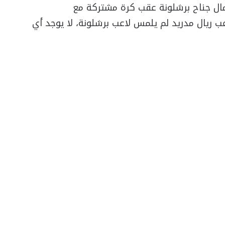
مال جناح برشلونة عقب كرة مشتركة مع
اعب ريال مدريد لم يلمس لاعب برشلونة، لا يوجد أي