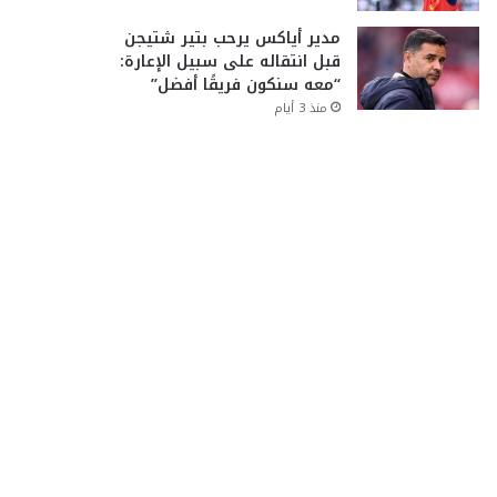
مدير أياكس يرحب بتير شتيجن
قبل انتقاله على سبيل الإعارة:
“معه سنكون فريقًا أفضل”
منذ 3 أيام