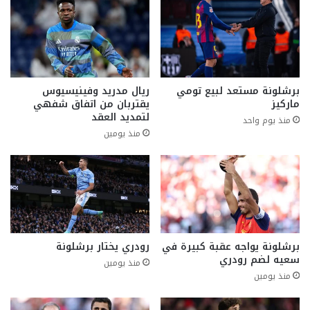
برشلونة مستعد لبيع تومي
ريال مدريد وفينيسيوس
ماركيز
يقتربان من اتفاق شفهي
لتمديد العقد
منذ يوم واحد
منذ يومين
برشلونة يواجه عقبة كبيرة في
رودري يختار برشلونة
سعيه لضم رودري
منذ يومين
منذ يومين