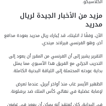
الكلاسيكو.
مزيد من الأخبار الجيدة لريال
مدريد
الآن، وفقًا لـ اتليتك، قد يُبارك ريال مدريد بعودة مدافع
آخر، وهو الفرنسي فيرلاند ميندي.
التقرير يشير إلى أن الفرنسي من المقرر أن يعود إلى
التدريب الجزئي مع الفريق هذا الأسبوع، مما يمثل
بداية عودته المحتملة إلى اللياقة البدنية الكاملة.
الظهير الأيسر غاب منذ أواخر أبريل، عندما تعرض
لإصابة عضلية في نهائي كأس الملك ضد برشلونة.
في البداية، كان يُعتقد أنه يمكن أن يعود في غضون