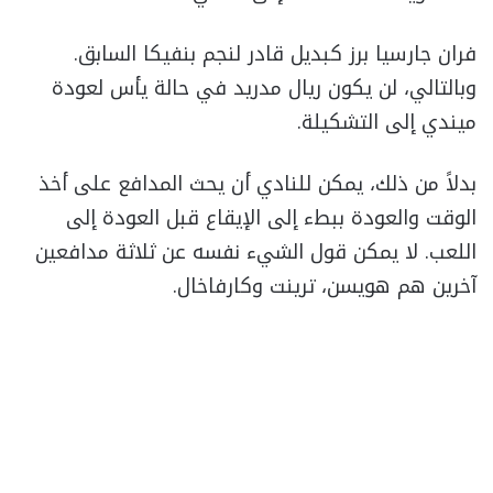
فران جارسيا برز كبديل قادر لنجم بنفيكا السابق.
وبالتالي، لن يكون ريال مدريد في حالة يأس لعودة
ميندي إلى التشكيلة.
بدلاً من ذلك، يمكن للنادي أن يحث المدافع على أخذ
الوقت والعودة ببطء إلى الإيقاع قبل العودة إلى
اللعب. لا يمكن قول الشيء نفسه عن ثلاثة مدافعين
آخرين هم هويسن، ترينت وكارفاخال.