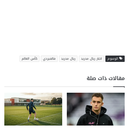
الوسوم
اخبار ريال مدريد
ريال مدريد
فالفيردي
كأس العالم
مقالات ذات صلة