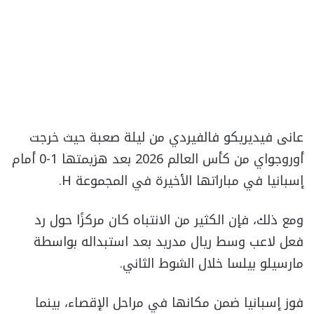
عانى فيديريكو فالفيردي من ليلة صعبة حيث خرجت
أوروجواي من كأس العالم 2026 بعد هزيمتها 1-0 أمام
إسبانيا في مباراتها الأخيرة في المجموعة H.
ومع ذلك، فإن الكثير من الانتباه كان مركزًا حول رد
فعل لاعب وسط ريال مدريد بعد استبداله بواسطة
مارسيلو بيلسا خلال الشوط الثاني.
فوز إسبانيا ضمن مكانها في مراحل الإقصاء، بينما