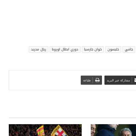
جافي
جليسون
خوان جارسيا
دوري ابطال اوروبا
ريال مدريد
مشاركة عبر البريد
طباعة