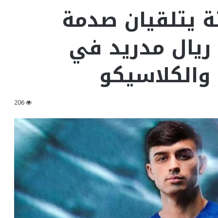
 يتلقيان صدمة
ريال مدريد في
 والكلاسيكو
206