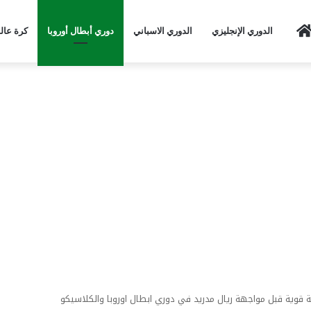
Home
الدوري الإنجليزي
الدوري الاسباني
دوري أبطال أوروبا
كرة عال
قوية قبل مواجهة ريال مدريد في دوري ابطال اوروبا والكلاسيكو