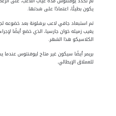
لم تحدد يوفنتوس مدة غياب اللاعب، على الرغم
يكون بطيئًا، اعتمادًا على شدتها.
تم استبعاد جافي لاعب برشلونة بعد خضوعه لجر
يغيب زميله خوان جارسيا، الذي خضع أيضًا لإجر
الكلاسيكو هذا الشهر.
بريمر أيضًا سيكون غير متاح ليوفنتوس عندما 
للعملاق الإيطالي.