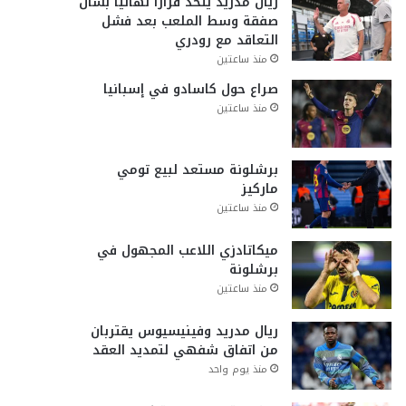
ريال مدريد يتخذ قراراً نهائياً بشأن
صفقة وسط الملعب بعد فشل
التعاقد مع رودري
منذ ساعتين
صراع حول كاسادو في إسبانيا
منذ ساعتين
برشلونة مستعد لبيع تومي
ماركيز
منذ ساعتين
ميكاتادزي اللاعب المجهول في
برشلونة
منذ ساعتين
ريال مدريد وفينيسيوس يقتربان
من اتفاق شفهي لتمديد العقد
منذ يوم واحد