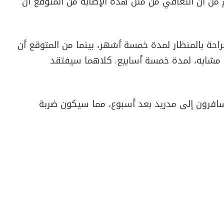
 من أن التعافي من مثل هذه الإصابة من المتوقع أن
احة بالمنظار لمدة خمسة أشهر، بينما من المتوقع أن
اء مشابه، لمدة خمسة أسابيع. كلاهما سيفتقد
يسافرون إلى مدريد بعد أسبوع، مما سيكون ضربة