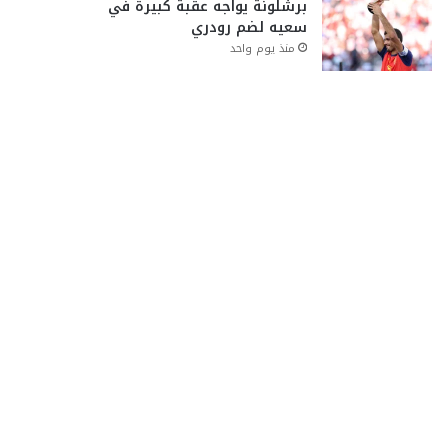
برشلونة يواجه عقبة كبيرة في
سعيه لضم رودري
منذ يوم واحد