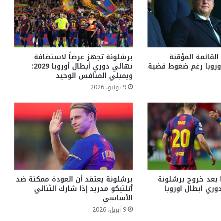
لقائمة المؤقتة
برشلونة تجهز عرضاً لاستضافة
وروبا رغم ضغوط قضية
نهائي دوري أبطال أوروبا 2029؛
ويمبلي المنافس الوحيد
9 يونيو، 2026
ا بعد خروج برشلونة
برشلونة يعتقد أن العودة ممكنة ضد
ري ابطال اوروبا
أتلتيكو مدريد إذا شارك الثنائي
الأساسي
9 أبريل، 2026