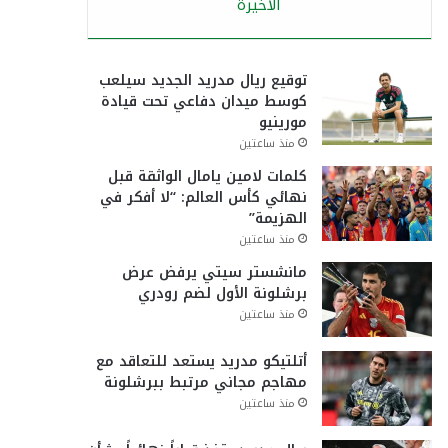
الأخيرة
توقيع ريال مدريد الجديد سيلعب
كوسط ميدان دفاعي تحت قيادة
مورينيو
منذ ساعتين
كلمات لامين يامال الواثقة قبل
نهائي كأس العالم: “لا أفكر في
الهزيمة”
منذ ساعتين
مانشستر سيتي يرفض عرض
برشلونة الأول لضم رودري
منذ ساعتين
أتلتيكو مدريد يستعد للتعاقد مع
مهاجم مجاني مرتبط ببرشلونة
منذ ساعتين