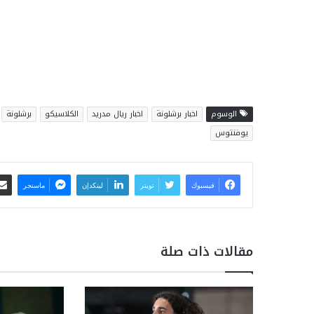
الوسوم
اخبار برشلونة
اخبار ريال مدريد
الكلاسيكو
برشلونة
يوفنتوس
فيسبوك
تويتر
لينكدإن
ماسنجر
مقالات ذات صلة