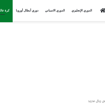
Home
الدوري الإنجليزي
الدوري الاسباني
دوري أبطال أوروبا
كرة عال
 ريال مدريد