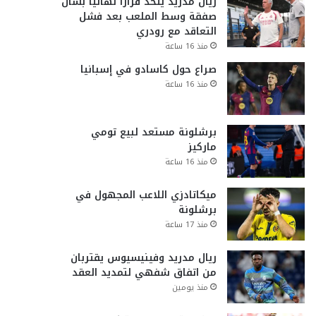
ريال مدريد يتخذ قراراً نهائياً بشأن
صفقة وسط الملعب بعد فشل
التعاقد مع رودري
منذ 16 ساعة
صراع حول كاسادو في إسبانيا
منذ 16 ساعة
برشلونة مستعد لبيع تومي
ماركيز
منذ 16 ساعة
ميكاتادزي اللاعب المجهول في
برشلونة
منذ 17 ساعة
ريال مدريد وفينيسيوس يقتربان
من اتفاق شفهي لتمديد العقد
منذ يومين