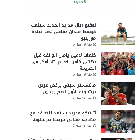
الأخيرة
توقيع ريال مدريد الجديد سيلعب
كوسط ميدان دفاعي تحت قيادة
مورينيو
منذ 16 ساعة
كلمات لامين يامال الواثقة قبل
نهائي كأس العالم: “لا أفكر في
الهزيمة”
منذ 16 ساعة
مانشستر سيتي يرفض عرض
برشلونة الأول لضم رودري
منذ 16 ساعة
أتلتيكو مدريد يستعد للتعاقد مع
مهاجم مجاني مرتبط ببرشلونة
منذ 16 ساعة