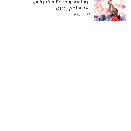
برشلونة يواجه عقبة كبيرة في
سعيه لضم رودري
منذ يومين