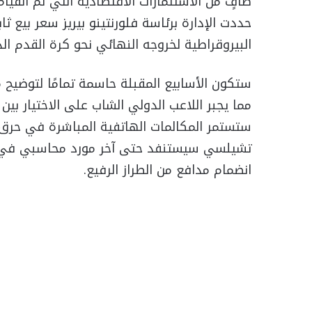
صافٍ من الاستثمارات الاقتصادية التي تم القيام
البيروقراطية لخروجه النهائي نحو كرة القدم الد
ستكون الأسابيع المقبلة حاسمة تمامًا لتوضيح 
مما يجبر اللاعب الدولي الشاب على الاختيار بين 
ستستمر المكالمات الهاتفية المباشرة في حرق خط
تشيلسي سيستنفد حتى آخر مورد محاسبي في مق
انضمام مدافع من الطراز الرفيع.