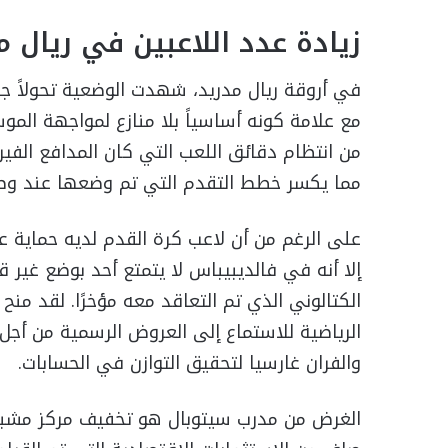
زيادة عدد اللاعبين في ريال م
في أروقة ريال مدريد، شهدت الوضعية تحولاً جذر
مع علامة كونه أساسياً بلا منازع لمواجهة المو
من انتظام دقائق اللعب التي كان المدافع الفير
مما يكسر خطط التقدم التي تم وضعها عند وصو
إلا أنه في فالديبيباس لا يتمتع أحد بوضع غير
الكتالوني الذي تم التعاقد معه مؤخرًا. لقد منح 
الرياضية للاستماع إلى العروض الرسمية من أجل 
والفران غارسيا لتحقيق التوازن في الحسابات.
الغرض من مدرب سيتوبال هو تخفيف مركز مشبع 