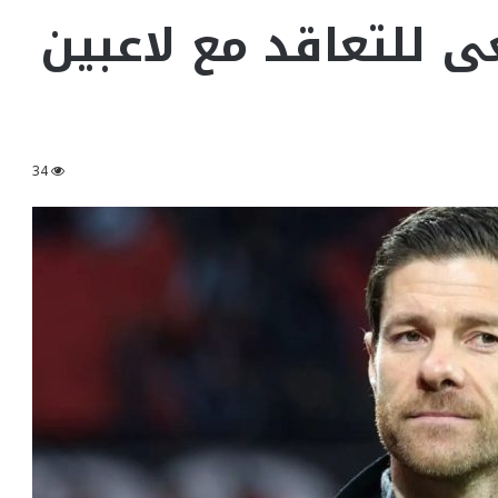
 للتعاقد مع لاعبين
34