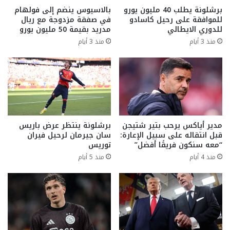
برشلونة يطلب 40 مليون يورو
بالاسيوس ينضم إلى فولهام
للموافقة على رحيل كاسادو
في صفقة مزدوجة مع ريال
للدوري الايطالي
مدريد بقيمة 50 مليون يورو
منذ 3 أيام
منذ 3 أيام
مدير أياكس يرحب بتير شتيجن
برشلونة ينتظر عرض باريس
قبل انتقاله على سبيل الإعارة:
سان جيرمان لرحيل فيران
“معه سنكون فريقًا أفضل”
توريس
منذ 4 أيام
منذ 5 أيام