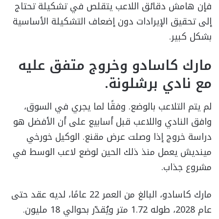
فإن هامش دقائق اللاعب يتقلص في تشكيلة تحتاج
إلى تحقيق الإيرادات دون إضعاف التشكيلة الأساسية
بشكل كبير.
مارك كاسادو وخروج متفق عليه
مع نادي برشلونة.
لم يتم التلاعب بالوضع. وفقًا لما يجري في السوق،
وافق النادي واللاعب قبل أسابيع على أن الأفضل هو
دراسة خروج إذا وصلت عرض مقنع. الوكيل خورخي
مينديش يعمل منذ ذلك الحين لوضع لاعب الوسط في
مشروع جذاب.
مارك كاسادو، البالغ من العمر 22 عامًا، لديه عقد حتى
عام 2028، طوله 1.72 متر ويُقدّر بحوالي 18 مليون.