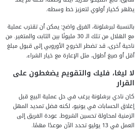
يظهر كخيار أولوي لتعزيز خط وسطه.
بالنسبة لبرشلونة، الفرق واضح: يمكن أن تقترب عملية
مع الهلال من تلك الـ 30 مليونًا بين الثابت والمتغير. من
ناحية أخرى، قد تضطر الخروج الأوروبي إلى قبول مبلغ
أقل أو صيغ أطول، مثل الإعارة مع خيار الشراء.
لا ليغا، فليك والتقويم يضغطون على
القرار
كان نادي برشلونة يرغب في حل عملية البيع قبل
إغلاق الحسابات في يونيو، لكنه فضل تمديد المهل
الزمنية لمحاولة تحسين الشروط. عودة الفريق إلى
العمل في 13 يوليو تحدد الآن موعدًا مهمًا.