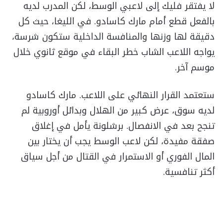
لا يفتقر فليك إلى لاعبي الوسط، لكن المدرب لديه
بالفعل قطع أمام مارك كاسادو. في الليغا، حيث كل
دقيقة لها وزنها والمنافسة الداخلية ستكون شرسة،
يواجه اللاعب الشاب خطر البقاء في موقع ثانوي خلال
موسم آخر.
ستعتمد القرار النهائي على اللاعب. مارك كاسادو
لديه سوق، عرض كبير من الهلال وبدائل أوروبية لم
تنجح بعد في الانفصال. برشلونة يأمل في إغلاق
صفقة مفيدة، لكن لاعب الوسط يجب أن يختار بين
المال الفوري أو الاستمرار في القتال من أجل سياق
أكثر تنافسية.