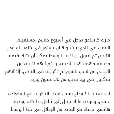
مارك كاسادو يدخل في أسبوع حاسم لمستقبله.
اللاعب في نادي برشلونة لن يستمر في كامب نو ومن
النادي تم قبول أن لاعب الوسط يمكن أن يترك قيمة
مضافة مهمة هذا الصيف، ورغم أنهم لا يريدون
التخلي عن لاعب ناشئ تم تكوينه في النادي، إلا أنهم
يفكرون في بيع قريب من 30 مليون يورو.
لقد تغيرت الأوضاع بسبب نقص البطولة. مع استعادة
غافي، وعودة مارك برنال إلى كامل طاقته، ووجود
هانسي فليك مع المزيد من البدائل في خط الوسط،