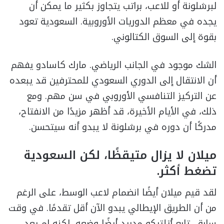
لبرشلونة أو للاعب، براتب يتجاوز بكثير ما يمكن أن
يجده في معظم الدوريات الأوروبية. السعودية تعود
بقوة إلى السوق الكتالوني.
الشك موجود في الجانب الرياضي. مارك كاسادو يفهم
أن الانتقال إلى الدوري السعودي للمحترفين قد يبعده
عن التركيز التنافسي الأوروبي في سن مهم. ومع
ذلك، في الأيام الأخيرة، قد أظهر مزيدًا من الانفتاح،
مدركًا أن دوره في برشلونة لا يبدو أنه سيتحسن.
ميلان لا يزال متيقظًا، لكن السعودية
تضغط أكثر.
لقد قيم ميلان أيضًا انضمام لاعب الوسط، على الرغم
من أن الطريق الإيطالي يبدو الآن أقل تقدمًا. في وقت
سابق، تابع أتلتيكو مدريد أيضًا وضعه، لكنه لم يعد