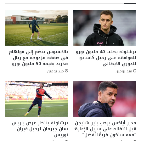
برشلونة يطلب 40 مليون يورو
بالاسيوس ينضم إلى فولهام
للموافقة على رحيل كاسادو
في صفقة مزدوجة مع ريال
للدوري الايطالي
مدريد بقيمة 50 مليون يورو
منذ يومين
منذ يومين
مدير أياكس يرحب بتير شتيجن
برشلونة ينتظر عرض باريس
قبل انتقاله على سبيل الإعارة:
سان جيرمان لرحيل فيران
“معه سنكون فريقًا أفضل”
توريس