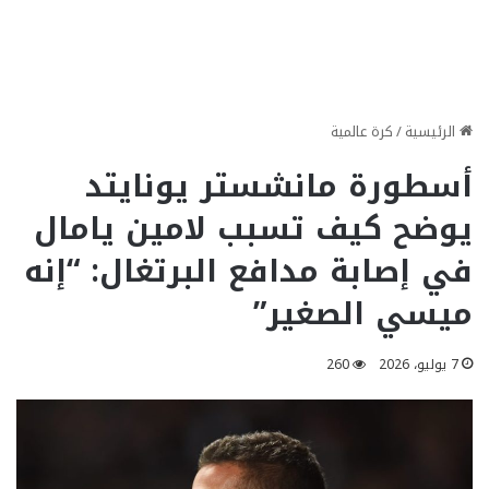
الرئيسية
/
كرة عالمية
أسطورة مانشستر يونايتد
يوضح كيف تسبب لامين يامال
في إصابة مدافع البرتغال: “إنه
ميسي الصغير”
7 يوليو، 2026
260