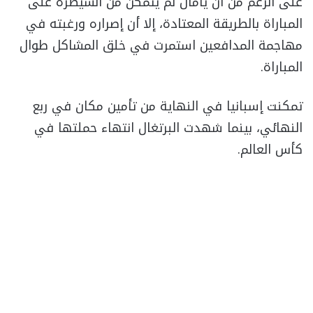
على الرغم من أن يامال لم يتمكن من السيطرة على
المباراة بالطريقة المعتادة، إلا أن إصراره ورغبته في
مهاجمة المدافعين استمرت في خلق المشاكل طوال
المباراة.
تمكنت إسبانيا في النهاية من تأمين مكان في ربع
النهائي، بينما شهدت البرتغال انتهاء حملتها في
كأس العالم.