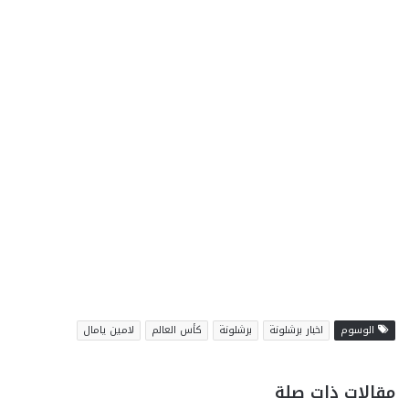
الوسوم
اخبار برشلونة
برشلونة
كأس العالم
لامين يامال
مقالات ذات صلة