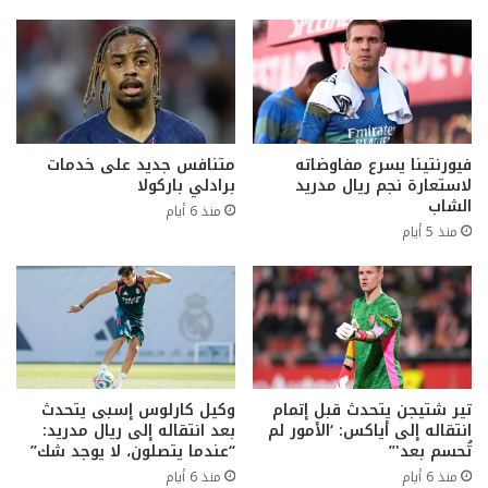
فيورنتينا يسرع مفاوضاته
متنافس جديد على خدمات
لاستعارة نجم ريال مدريد
برادلي باركولا
الشاب
منذ 6 أيام
منذ 5 أيام
تير شتيجن يتحدث قبل إتمام
وكيل كارلوس إسبى يتحدث
انتقاله إلى أياكس: ‘الأمور لم
بعد انتقاله إلى ريال مدريد:
تُحسم بعد'”
“عندما يتصلون، لا يوجد شك”
منذ 6 أيام
منذ 6 أيام