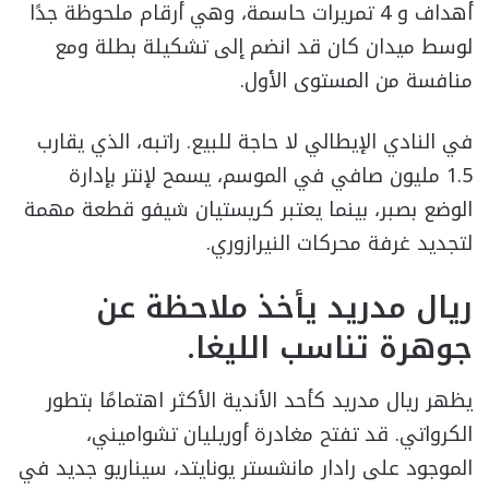
أهداف و 4 تمريرات حاسمة، وهي أرقام ملحوظة جدًا
لوسط ميدان كان قد انضم إلى تشكيلة بطلة ومع
منافسة من المستوى الأول.
في النادي الإيطالي لا حاجة للبيع. راتبه، الذي يقارب
1.5 مليون صافي في الموسم، يسمح لإنتر بإدارة
الوضع بصبر، بينما يعتبر كريستيان شيفو قطعة مهمة
لتجديد غرفة محركات النيرازوري.
ريال مدريد يأخذ ملاحظة عن
جوهرة تناسب الليغا.
يظهر ريال مدريد كأحد الأندية الأكثر اهتمامًا بتطور
الكرواتي. قد تفتح مغادرة أوريليان تشواميني،
الموجود على رادار مانشستر يونايتد، سيناريو جديد في