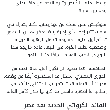
وسط الملعب الأبيض وتلزم البحث عن ملف بدني،
ومعايير، وخبرة.
سوكيتش ليس نسخة من مودريتش، لكنه يشارك في
سمات تثير إعجاب أي إدارة رياضية: قراءة بين السطور،
تحكم أول نظيف، مقاومة لتحمل الجهود الطويلة
وشخصية لطلب الكرة. في الليغا، عادة ما يجد هذا
النوع من لاعبي الوسط سياقًا مثاليًا للنمو.
المنافسة، هذا صحيح، لن تكون أقل. عدة أندية من
الدوري الإنجليزي الممتاز قد استفسرت أيضًا عن وضعه،
مدركة أن قيمته قد تستمر في الارتفاع إذا أكد في
إيطاليا ما أظهره بالفعل مع كرواتيا خلال كأس العالم.
القائد الكرواتي الجديد بعد عصر