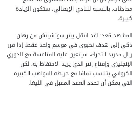
محادثات. بالنسبة للنادي الإيطالي، ستكون الزيادة
كبيرة.
المشهد مُعد: لقد انتقل بيتر سوتشيتش من رهان
ذكي إلى هدف نخبوي في موسم واحد فقط. إذا قرر
ريال مدريد التحرك، سيتعين عليه المنافسة مع الدوري
الإنجليزي وإقناع إنتر الذي يريد الاحتفاظ به، لكن
الكرواتي يتناسب تمامًا مع خريطة المواهب الكبيرة
التي يمكن أن تحدد العقد المقبل في الليغا.