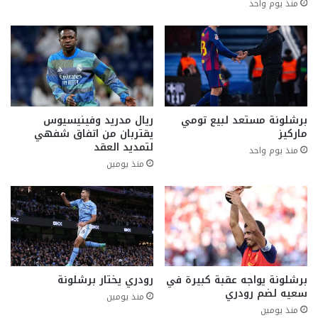
منذ يوم واحد
برشلونة مستعد لبيع تومي
ريال مدريد وفينيسيوس
ماركيز
يقتربان من اتفاق شفهي
لتمديد العقد
منذ يوم واحد
منذ يومين
برشلونة يواجه عقبة كبيرة في
رودري يختار برشلونة
سعيه لضم رودري
منذ يومين
منذ يومين