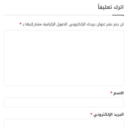
اترك تعليقاً
لن يتم نشر عنوان بريدك الإلكتروني.
الحقول الإلزامية مشار إليها بـ
*
ا
ل
ت
ع
ل
ي
ق
الاسم
*
*
البريد الإلكتروني
*