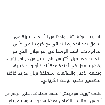
بات بيتر سوتشيتش واحدًا من الأسماء البارزة في
السوق بعد انفجاره النهائي مع كرواتيا في كأس
العالم 2026. لاعب الوسط في إنتر ميلان، الذي تم
التعاقد معه قبل أكثر من عام بقليل من دينامو زغرب،
يظهر بالفعل في أجندة عدة أندية أوروبية كبيرة،
وتضعه الأخبار والشائعات المتعلقة بريال مدريد كأكثر
المهتمين بلاعب الوسط الكرواتي.
علامة “وريث مودريتش” ليست مصادفة، على الرغم من
أنه من المناسب التعامل معها بهدوء. سوسيك يبلغ