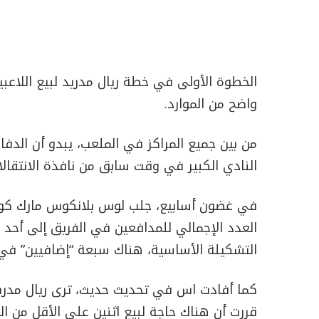
الخطوة الأولى في خطة ريال مدريد لبيع اللاعب
واضح من الموارد.
من بين جميع المراكز في الملعب، يبدو أن الدفاع
النادي الكبير في وقت سابق من نافذة الانتقالا
في غضون أسابيع، جلب لوس بلانكوس مارك كوكو
العدد الإجمالي للمدافعين في الفريق إلى أحد
التشكيلة الأساسية، هناك سبعة “إضافيين” في
كما أفادت اس في تحديث حديث، ترى ريال مدريد
قررت أن هناك حاجة لبيع اثنين على الأقل من ا