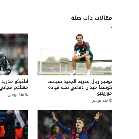
مقالات ذات صلة
توقيع ريال مدريد الجديد سيلعب
أتلتيكو مدريد
كوسط ميدان دفاعي تحت قيادة
مهاجم مجاني 
مورينيو
منذ يومين
منذ يومين