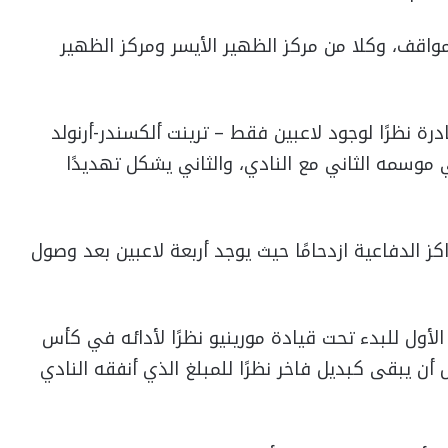
مواقف، وكلا من مركز الظهير الأيسر ومركز الظهير
رة نظرًا لوجود لاعبين فقط – ترينت ألكسندر-أرنولد
موسمه الثاني مع النادي، والثاني يشكل تهديدًا
كز الدفاعية ازدحامًا حيث يوجد أربعة لاعبين بعد وصول
الأول للبدء تحت قيادة مورينيو نظرًا لأدائه في كأس
 أن يبقى كبديل فاخر نظرًا للمبلغ الذي أنفقه النادي