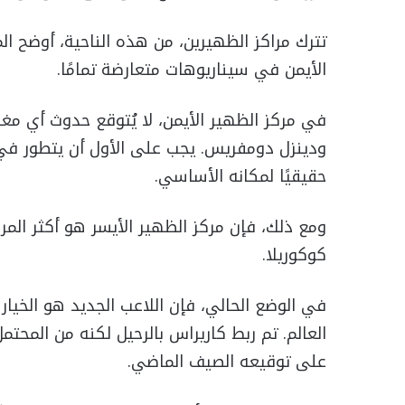
تترك مراكز الظهيرين، من هذه الناحية، أوضح ال
الأيمن في سيناريوهات متعارضة تمامًا.
في مركز الظهير الأيمن، لا يُتوقع حدوث أي مغاد
ودينزل دومفريس. يجب على الأول أن يتطور في 
حقيقيًا لمكانه الأساسي.
ومع ذلك، فإن مركز الظهير الأيسر هو أكثر المرا
كوكوريلا.
في الوضع الحالي، فإن اللاعب الجديد هو الخيار 
العالم. تم ربط كاريراس بالرحيل لكنه من المحتمل
على توقيعه الصيف الماضي.