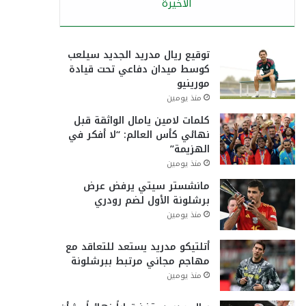
الأخيرة
توقيع ريال مدريد الجديد سيلعب
كوسط ميدان دفاعي تحت قيادة
مورينيو
منذ يومين
كلمات لامين يامال الواثقة قبل
نهائي كأس العالم: “لا أفكر في
الهزيمة”
منذ يومين
مانشستر سيتي يرفض عرض
برشلونة الأول لضم رودري
منذ يومين
أتلتيكو مدريد يستعد للتعاقد مع
مهاجم مجاني مرتبط ببرشلونة
منذ يومين