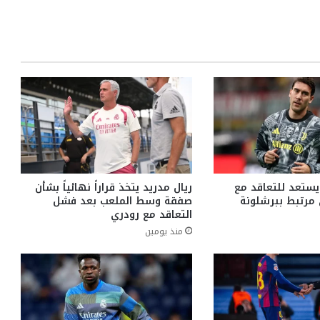
 يستعد للتعاقد مع
ريال مدريد يتخذ قراراً نهائياً بشأن
مرتبط ببرشلونة
صفقة وسط الملعب بعد فشل
التعاقد مع رودري
منذ يومين