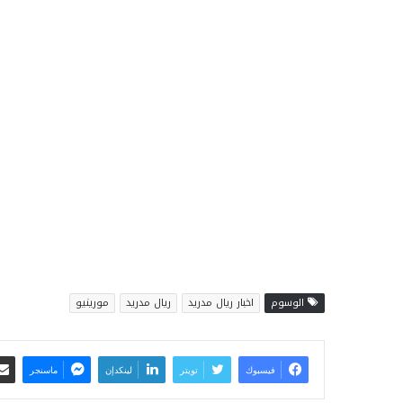
الوسوم
اخبار ريال مدريد
ريال مدريد
مورينيو
فيسبوك
تويتر
لينكدإن
ماسنجر