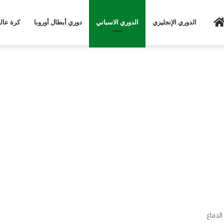
Home
الدوري الإنجليزي
الدوري الاسباني
دوري أبطال أوروبا
كرة عال
الدفاع