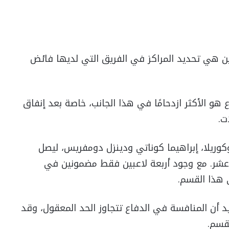
ين هي تحديد المراكز في الفريق التي لديها فائض
 هو الأكثر ازدحامًا في هذا الجانب، خاصة بعد إنفاق
ت.
ريلا، إبراهيما كوناتي ودينزل دومفريس، ليصل
 عشر. مع وجود أربعة لاعبين فقط مضمونين في
 هذا القسم.
 أن المنافسة في الدفاع تتجاوز الحد المعقول، وقد
لقسم.