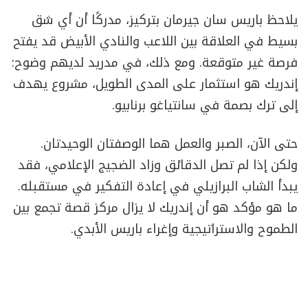
يلاحظ باريس سان جيرمان بتركيز، مدركًا أن أي شق
بسيط في العلاقة بين اللاعب والنادي الأبيض قد يفتح
فرصة غير متوقعة. ومع ذلك، في مدريد لديهم وضوح:
إندريك هو استثمار على المدى الطويل، مشروع يهدف
إلى ترك بصمة في سانتياغو برنابيو.
حتى الآن، الصبر والعمل هما الوصفتان الوحيدتان.
ولكن إذا لم تصل الدقائق وزاد الضجيج الإعلامي، فقد
يبدأ الشاب البرازيلي في إعادة التفكير في مستقبله.
ما هو مؤكد هو أن إندريك لا يزال مركز قصة تجمع بين
الطموح والاستراتيجية وإغراء باريس الأبدي.