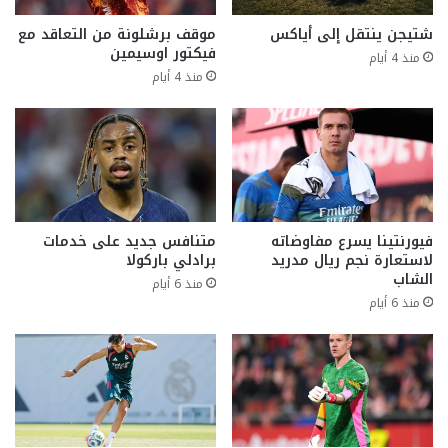
شتيجن ينتقل إلى أياكس
موقف برشلونة من التعاقد مع
فيكتور اوسيمين
منذ 4 أيام
منذ 4 أيام
فيورنتينا يسرع مفاوضاته
متنافس جديد على خدمات
لاستعارة نجم ريال مدريد
برادلي باركولا
الشاب
منذ 6 أيام
منذ 6 أيام