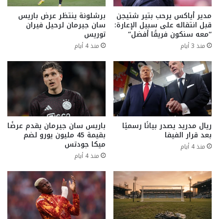
مدير أياكس يرحب بتير شتيجن
برشلونة ينتظر عرض باريس
قبل انتقاله على سبيل الإعارة:
سان جيرمان لرحيل فيران
“معه سنكون فريقًا أفضل”
توريس
منذ 3 أيام
منذ 4 أيام
ريال مدريد يصدر بيانًا رسميًا
باريس سان جيرمان يقدم عرضًا
بعد قرار الفيفا
بقيمة 45 مليون يورو لضم
ميكا جودتس
منذ 4 أيام
منذ 4 أيام