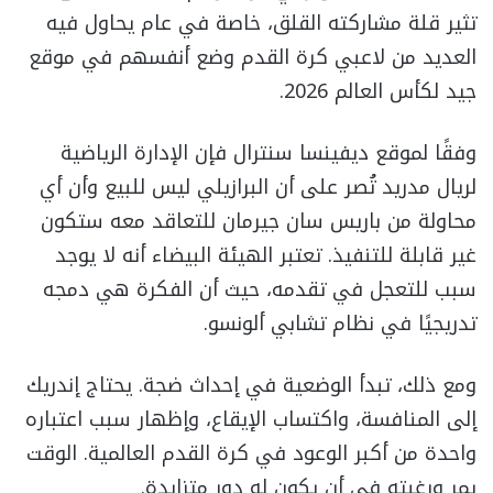
تثير قلة مشاركته القلق، خاصة في عام يحاول فيه
العديد من لاعبي كرة القدم وضع أنفسهم في موقع
جيد لكأس العالم 2026.
وفقًا لموقع ديفينسا سنترال فإن الإدارة الرياضية
لريال مدريد تُصر على أن البرازيلي ليس للبيع وأن أي
محاولة من باريس سان جيرمان للتعاقد معه ستكون
غير قابلة للتنفيذ. تعتبر الهيئة البيضاء أنه لا يوجد
سبب للتعجل في تقدمه، حيث أن الفكرة هي دمجه
تدريجيًا في نظام تشابي ألونسو.
ومع ذلك، تبدأ الوضعية في إحداث ضجة. يحتاج إندريك
إلى المنافسة، واكتساب الإيقاع، وإظهار سبب اعتباره
واحدة من أكبر الوعود في كرة القدم العالمية. الوقت
يمر ورغبته في أن يكون له دور متزايدة.