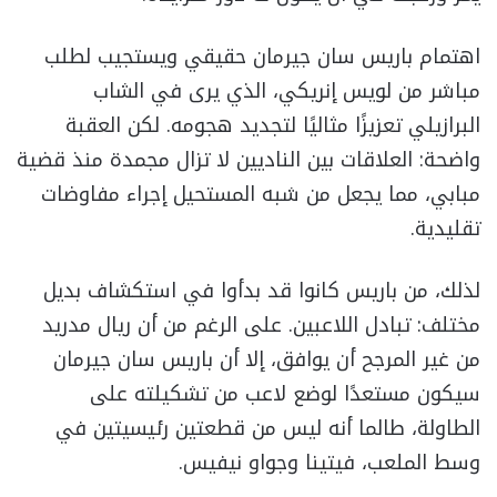
اهتمام باريس سان جيرمان حقيقي ويستجيب لطلب
مباشر من لويس إنريكي، الذي يرى في الشاب
البرازيلي تعزيزًا مثاليًا لتجديد هجومه. لكن العقبة
واضحة: العلاقات بين الناديين لا تزال مجمدة منذ قضية
مبابي، مما يجعل من شبه المستحيل إجراء مفاوضات
تقليدية.
لذلك، من باريس كانوا قد بدأوا في استكشاف بديل
مختلف: تبادل اللاعبين. على الرغم من أن ريال مدريد
من غير المرجح أن يوافق، إلا أن باريس سان جيرمان
سيكون مستعدًا لوضع لاعب من تشكيلته على
الطاولة، طالما أنه ليس من قطعتين رئيسيتين في
وسط الملعب، فيتينا وجواو نيفيس.