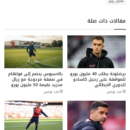
فابيان رويز
مقالات ذات صلة
برشلونة يطلب 40 مليون يورو
بالاسيوس ينضم إلى فولهام
للموافقة على رحيل كاسادو
في صفقة مزدوجة مع ريال
للدوري الايطالي
مدريد بقيمة 50 مليون يورو
منذ يومين
منذ يومين