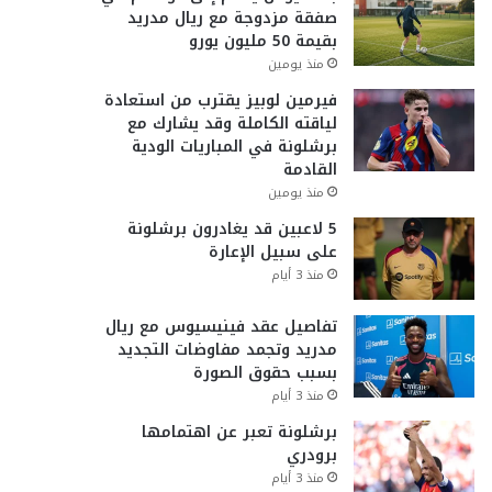
صفقة مزدوجة مع ريال مدريد
بقيمة 50 مليون يورو
منذ يومين
فيرمين لوبيز يقترب من استعادة
لياقته الكاملة وقد يشارك مع
برشلونة في المباريات الودية
القادمة
منذ يومين
5 لاعبين قد يغادرون برشلونة
على سبيل الإعارة
منذ 3 أيام
تفاصيل عقد فينيسيوس مع ريال
مدريد وتجمد مفاوضات التجديد
بسبب حقوق الصورة
منذ 3 أيام
برشلونة تعبر عن اهتمامها
برودري
منذ 3 أيام