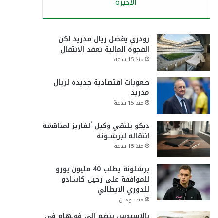
الأخيرة
رودري يفضل ريال مدريد لكن
الفجوة المالية تعقد الانتقال
منذ 15 ساعة
صعوبات اقتصادية جديدة لريال
مدريد
منذ 15 ساعة
ديكو يلتقي وكيل ألفاريز لمناقشة
انتقاله لبرشلونة
منذ 15 ساعة
برشلونة يطلب 40 مليون يورو
للموافقة على رحيل كاسادو
للدوري الايطالي
منذ يومين
بالاسيوس ينضم إلى فولهام في