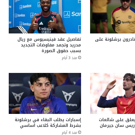
يغادرون برشلونة على
تفاصيل عقد فينيسيوس مع ريال
مدريد وتجمد مفاوضات التجديد
بسبب حقوق الصورة
منذ 3 أيام
يعلق على شائعات
إسبارات يطلب البقاء في برشلونة
باريس سان جيرمان
بشرط المشاركة كلاعب اساسي
منذ 4 أيام