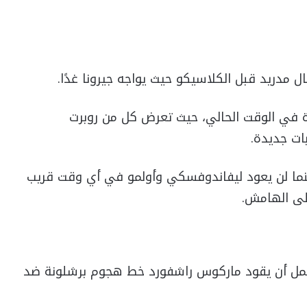
دريد قبل الكلاسيكو حيث يواجه جيرونا غدًا.
ة في الوقت الحالي، حيث تعرض كل من روبرت
ات جديدة.
بينما لن يعود ليفاندوفسكي وأولمو في أي وقت قريب
على الهامش.
لمحتمل أن يقود ماركوس راشفورد خط هجوم برشلونة ضد