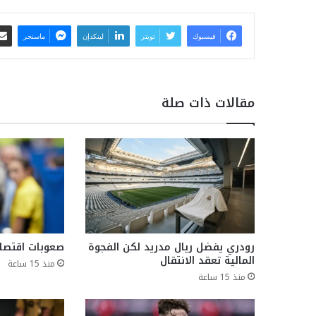
فيسبوك
تويتر
لينكدإن
ماسنجر
مقالات ذات صلة
رودري يفضل ريال مدريد لكن الفجوة
صعوبات اقتصاد
المالية تعقد الانتقال
منذ 15 ساعة
منذ 15 ساعة