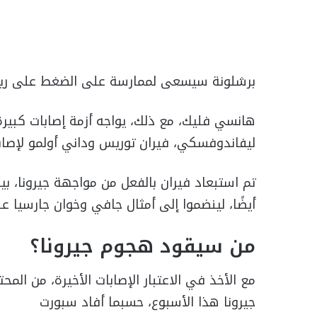
برشلونة سيسعى لممارسة على الضغط على ريال م
هانسي فليك، مع ذلك، يواجه أزمة إصابات كبير
ليفاندوفسكي، فيران توريس وداني أولمو لإصاب
تم استبعاد فيران بالفعل من مواجهة جيرونا، 
أيضًا، لينضموا إلى أمثال جافي وخوان جارسيا 
من سيقود هجوم جيرونا؟
مع الأخذ في الاعتبار الإصابات الأخيرة، من ا
جيرونا هذا الأسبوع، حسبما أفاد سبورت