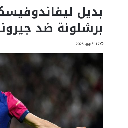
بديل ليفاندوفيس
برشلونة ضد جيرونا
17 أكتوبر، 2025