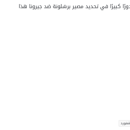
ا كبيرًا في تحديد مصير برشلونة ضد جيرونا هذا
شفورد