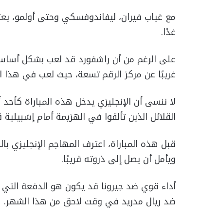
مع غياب فيران، ليفاندوفسكي وحتى أولمو، يعتب
غدًا.
على الرغم من أن راشفورد قد لعب بشكل أساسي 
غريبًا عن مركز الرقم تسعة، حيث لعب في هذا المركز 162 مرة خلال
لا ننسى أن الإنجليزي يدخل هذه المباراة كأحد أك
القلائل الذين تألقوا في الهزيمة أمام إشبيلية 
قبل هذه المباراة، اعترف المهاجم الإنجليزي بال
ويأمل أن يصل إلى ذروته قريبًا.
أداء قوي ضد جيرونا قد يكون هو الدفعة التي ي
ضد ريال مدريد في وقت لاحق من هذا الشهر.