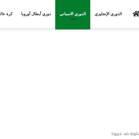
Home
الدوري الإنجليزي
الدوري الاسباني
دوري أبطال أوروبا
كرة عال
ونة ضد جيرونا