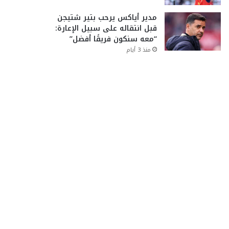
مدير أياكس يرحب بتير شتيجن
قبل انتقاله على سبيل الإعارة:
“معه سنكون فريقًا أفضل”
منذ 3 أيام