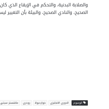
والصلابة البدنية، والتحكم في الإيقاع الذي كا
الصحيح، والنادي الصحيح، والبيئة بأن التغيير لي
الوسوم
الدوري الانجليزي
جوارديولا
رودري
مانشستر سيتي