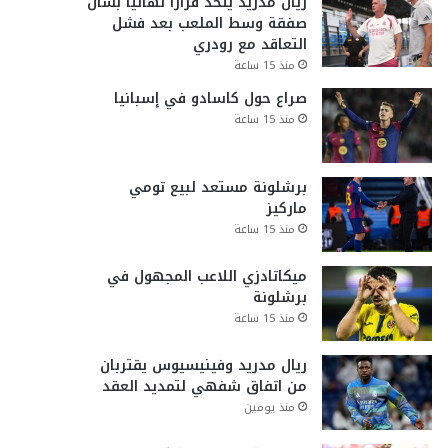
ريال مدريد يتخذ قراراً نهائياً بشأن
صفقة وسط الملعب بعد فشل
التعاقد مع رودري
منذ 15 ساعة
صراع حول كاسادو في إسبانيا
منذ 15 ساعة
برشلونة مستعد لبيع تومي
ماركيز
منذ 15 ساعة
ميكاتادزي اللاعب المجهول في
برشلونة
منذ 15 ساعة
ريال مدريد وفينيسيوس يقتربان
من اتفاق شفهي لتمديد العقد
منذ يومين