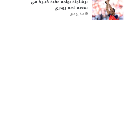
برشلونة يواجه عقبة كبيرة في
سعيه لضم رودري
منذ يومين