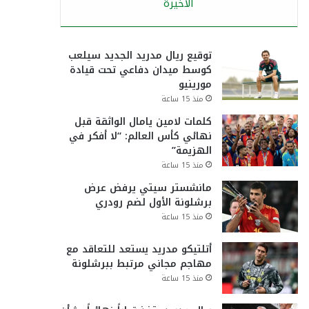
الأخيرة
توقيع ريال مدريد الجديد سيلعب
كوسط ميدان دفاعي تحت قيادة
مورينيو
منذ 15 ساعة
كلمات لامين يامال الواثقة قبل
نهائي كأس العالم: “لا أفكر في
الهزيمة”
منذ 15 ساعة
مانشستر سيتي يرفض عرض
برشلونة الأول لضم رودري
منذ 15 ساعة
أتلتيكو مدريد يستعد للتعاقد مع
مهاجم مجاني مرتبط ببرشلونة
منذ 15 ساعة