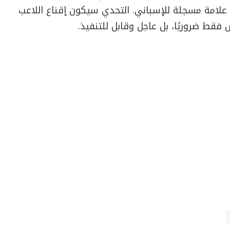
ن علامة مسجلة للإسباني. التحدي سيكون إقناع اللاعب
س فقط ضروريًا، بل عاجل وقابل للتنفيذ.