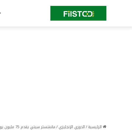
الرئيسية
/
الدوري الإنجليزي
/
مانشستر سيتي يقدم 75 مليون يورو للتوقيع مع بديل رودري