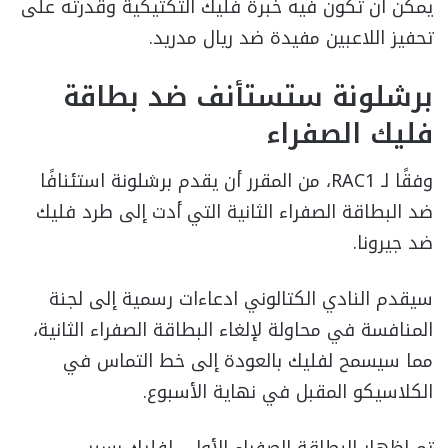
يمكن أن تكون فيه خبرة فليك التكتيكية وقدرته على
تحفيز اللاعبين مفيدة ضد ريال مدريد.
برشلونة ستستأنف ضد بطاقة
فليك الصفراء
وفقًا لـ RAC1، من المقرر أن يقدم برشلونة استئنافًا
ضد البطاقة الصفراء الثانية التي أدت إلى طرد فليك
ضد جيرونا.
سيقدم النادي الكتالوني ادعاءات رسمية إلى لجنة
المنافسة في محاولة لإلغاء البطاقة الصفراء الثانية،
مما سيسمح لفليك بالعودة إلى خط التماس في
الكلاسيكو المقبل في نهاية الأسبوع.