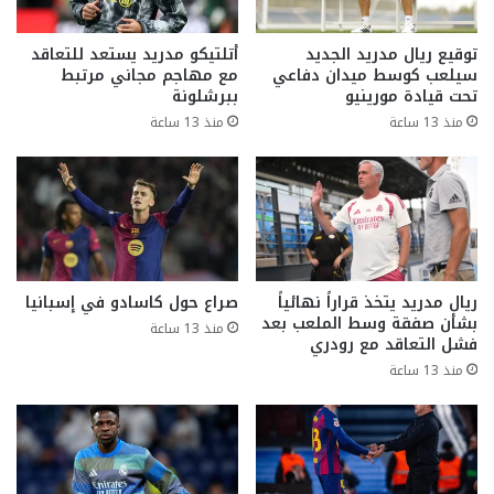
توقيع ريال مدريد الجديد
أتلتيكو مدريد يستعد للتعاقد
سيلعب كوسط ميدان دفاعي
مع مهاجم مجاني مرتبط
تحت قيادة مورينيو
ببرشلونة
منذ 13 ساعة
منذ 13 ساعة
ريال مدريد يتخذ قراراً نهائياً
صراع حول كاسادو في إسبانيا
بشأن صفقة وسط الملعب بعد
منذ 13 ساعة
فشل التعاقد مع رودري
منذ 13 ساعة