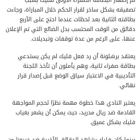
تم إظهار البطاقة الصفراء الأولى لفليك بسبب
تصفيقه بشكل ساخر لقرار الحكم خلال المباراة، وجاءت
بطاقته الثانية بعد لحظات عندما احتج على الأربع
دقائق من الوقت المحتسب بدل الضائع التي تم الإعلان
عنها، على الرغم من عدة توقفات وتبديلات.
يعتقد برشلونة أن رد فعل فليك لم يكن يستدعي
بطاقة صفراء ثانية، وهم يأملون أن تأخذ اللجنة
التأديبية في الاعتبار سياق الوضع قبل إصدار قرار
نهائي.
يعتبر النادي هذا خطوة مهمة نظرًا لحجم المواجهة
القادمة ضد ريال مدريد، حيث يمكن أن يشعر بغياب
فليك بشكل عميق.
بينما كان فليك يشاهد الدقائق الأخيرة ضد جيرونا من