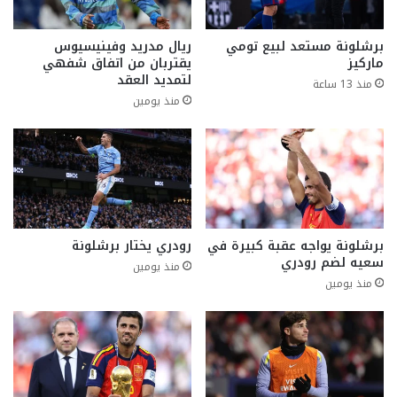
برشلونة مستعد لبيع تومي
ريال مدريد وفينيسيوس
ماركيز
يقتربان من اتفاق شفهي
لتمديد العقد
منذ 13 ساعة
منذ يومين
برشلونة يواجه عقبة كبيرة في
رودري يختار برشلونة
سعيه لضم رودري
منذ يومين
منذ يومين