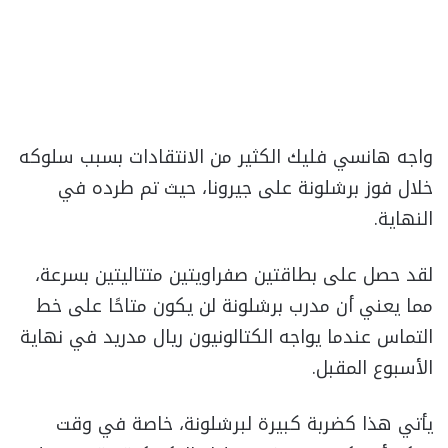
واجه هانسي فليك الكثير من الانتقادات بسبب سلوكه
خلال فوز برشلونة على جيرونا، حيث تم طرده في
النهاية.
لقد حصل على بطاقتين صفراويتين متتاليتين بسرعة،
مما يعني أن مدرب برشلونة لن يكون متاحًا على خط
التماس عندما يواجه الكتالونيون ريال مدريد في نهاية
الأسبوع المقبل.
يأتي هذا كضربة كبيرة لبرشلونة، خاصة في وقت