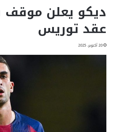
ديكو يعلن موقف ب
عقد توريس
20 أكتوبر، 2025