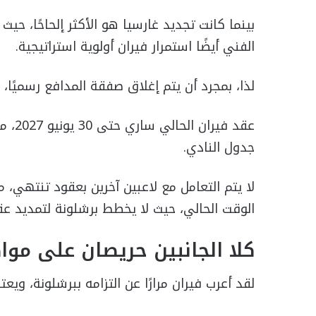
الفني أيضًا استمرار فيران أولوية استراتيجية.
لذا، بمجرد أن يتم إغلاق صفقة المدافع رسميًا
عقد ف
جدول النادي.
لا يتم التعامل مع لاعبين آخرين بعقود تنتهي
الوقت الحالي، حيث لا يخطط برشلونة لتمديد 
كلا الجانبين حريصان على موا
لقد أعرب فيران مرارًا عن التزامه ببرشلونة، ويعتبر