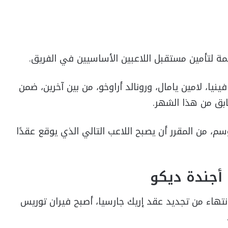
ة لتأمين مستقبل اللاعبين الأساسيين في الفريق.
نيا، لامين يامال، ورونالد أراوخو، من بين آخرين، ضمن
ق من هذا الشهر.
، من المقرر أن يصبح اللاعب التالي الذي يوقع عقدًا
أجندة ديكو
لانتهاء من تجديد عقد إريك جارسيا، أصبح فيران توريس