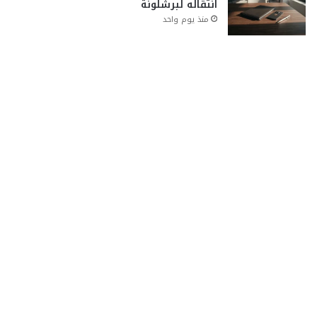
انتقاله لبرشلونة
منذ يوم واحد