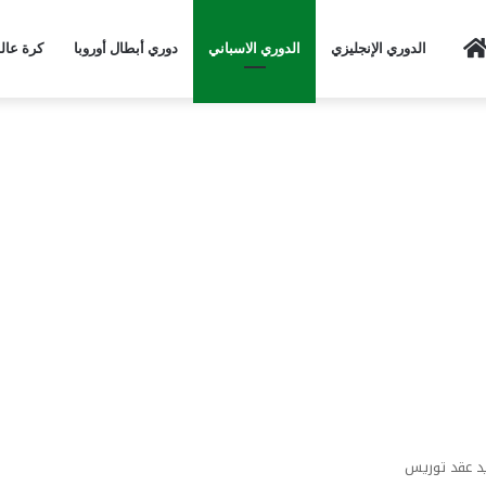
Home
الدوري الإنجليزي
الدوري الاسباني
دوري أبطال أوروبا
كرة عال
د عقد توريس