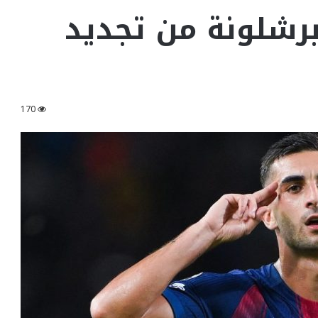
رشلونة من تجديد
170