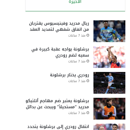
الأخيرة
ريال مدريد وفينيسيوس يقتربان
من اتفاق شفهي لتمديد العقد
منذ 7 ساعات
برشلونة يواجه عقبة كبيرة في
سعيه لضم رودري
منذ 7 ساعات
رودري يختار برشلونة
منذ 7 ساعات
برشلونة يعتبر ضم مهاجم أتلتيكو
مدريد “مستحيلاً” ويبحث عن بدائل
منذ 7 ساعات
انتقال رودري إلى برشلونة يتحدد