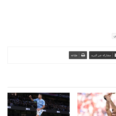
س
مشاركة عبر البريد
طباعة