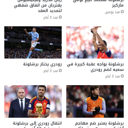
ماركيز
يقتربان من اتفاق شفهي
لتمديد العقد
منذ يومين
منذ 3 أيام
برشلونة يواجه عقبة كبيرة في
رودري يختار برشلونة
سعيه لضم رودري
منذ 3 أيام
منذ 3 أيام
برشلونة يعتبر ضم مهاجم
انتقال رودري إلى برشلونة