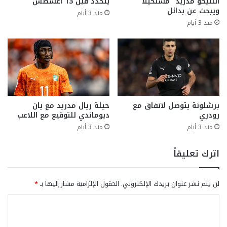
أتلتيكو مدريد “مستحيلاً”
يتحدد قبل 13 أغسطس
ويبحث عن بدائل
منذ 3 أيام
منذ 3 أيام
برشلونة يتوصل لاتفاق مع
حيلة ريال مدريد مع يان
رودري
ديوماندي للتوقيع مع اللاعب
منذ 3 أيام
منذ 3 أيام
اترك تعليقاً
لن يتم نشر عنوان بريدك الإلكتروني.
الحقول الإلزامية مشار إليها بـ
*
ا
ل