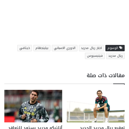
الوسوم
اخبار ريال مدريد
الدوري الاسباني
بيلينجهام
خيتافي
ريال مدريد
فينيسيوس
مقالات ذات صلة
توقيع ريال مدريد الجديد
أتلتيكو مدريد يستعد للتعاقد