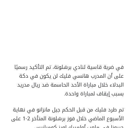
في ضربة قاسية لنادي برشلونة، تم التأكيد رسميًا
على أن المدرب هانسي فليك لن يكون في دكة
البدلاء خلال مباراة الأحد الحاسمة ضد ريال مدريد
بسبب إيقاف لمباراة واحدة.
تم طرد فليك من قبل الحكم جيل مانزانو في نهاية
الأسبوع الماضي خلال فوز برشلونة المتأخر 2-1 على
جيرونا في ملعب أولمبيك لويز كومبانيس.