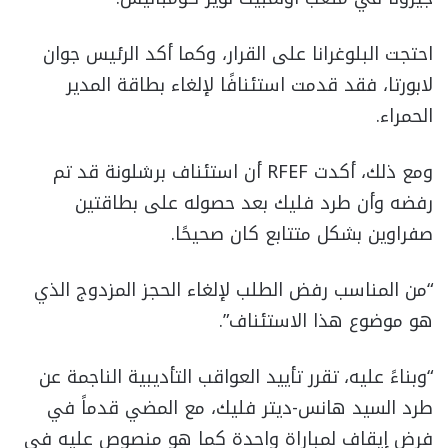
احتجت البلوغرانا على القرار، وكما أكد الرئيس جوان
لابورتا، فقد قدمت استئنافًا لإلغاء بطاقة المدير
الحمراء.
ومع ذلك، أكدت RFEF أن استئناف برشلونة قد تم
رفضه وأن طرد فليك بعد حصوله على بطاقتين
صفراوين بشكل متتابع كان صحيحًا.
“من المناسب رفض الطلب لإلغاء الحجز المزدوج الذي
هو موضوع هذا الاستئناف”.
“وبناءً عليه، تقرر تأييد العواقب التأديبية الناجمة عن
طرد السيد هانس-ديتر فليك، مع المضي قدماً في
فرض إيقاف لمباراة واحدة كما هو منصوص عليه في