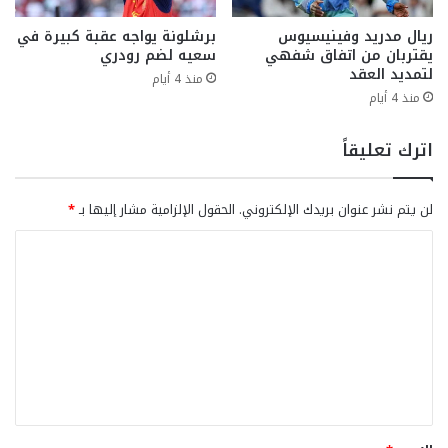
ريال مدريد وفينيسيوس
برشلونة يواجه عقبة كبيرة في
يقتربان من اتفاق شفهي
سعيه لضم رودري
لتمديد العقد
منذ 4 أيام
منذ 4 أيام
اترك تعليقاً
لن يتم نشر عنوان بريدك الإلكتروني.
الحقول الإلزامية مشار إليها بـ
*
ا
ل
ت
ع
ل
ي
ق