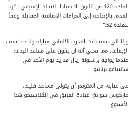
المادة 120 من قانون الانضباط للاتحاد الإسباني لكرة
القدم، بالإضافة إلى الغرامات الإضافية المقابلة وفقاً
للمادة 52.”
وبالتالي، سيفتقد المدرب الألماني مباراة واحدة بسبب
الإيقاف، مما يعني أنه لن يكون على مقاعد البدلاء
عندما يواجه برشلونة ريال مدريد يوم الأحد في
سانتياغو برنابيو.
في غيابه، من المتوقع أن يتولى مساعد فليك،
ماركوس سورتغ، قيادة الفريق في الكلاسيكو هذا
الأسبوع.