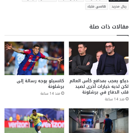
ريال مدريد
هانسي فليك
مقالات ذات صلة
ديكو يعجب بمدافع كأس العالم
كانسيلو يوجه رسالة إلى
لكن لديه خيارات أخرى لصيد
برشلونة
قلب الدفاع في برشلونة
منذ 14 ساعة
منذ 14 ساعة