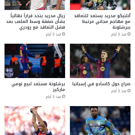
أتلتيكو مدريد يستعد للتعاقد
ريال مدريد يتخذ قراراً نهائياً
مع مهاجم مجاني مرتبط
بشأن صفقة وسط الملعب بعد
ببرشلونة
فشل التعاقد مع رودري
منذ 3 أيام
منذ 3 أيام
صراع حول كاسادو في إسبانيا
برشلونة مستعد لبيع تومي
ماركيز
منذ 3 أيام
منذ 3 أيام