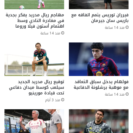
فيرران توريس يتمم اتفاقه مع
مهاجم ريال مدريد يفكر بجدية
باريس سان جيرمان
في مغادرة النادي وسط
اهتمام أستون فيلا وروما
منذ 14 ساعة
منذ 14 ساعة
فولهام يدخل سباق التعاقد
توقيع ريال مدريد الجديد
مع موهبة برشلونة الدفاعية
سيلعب كوسط ميدان دفاعي
تحت قيادة مورينيو
منذ 14 ساعة
منذ 3 أيام