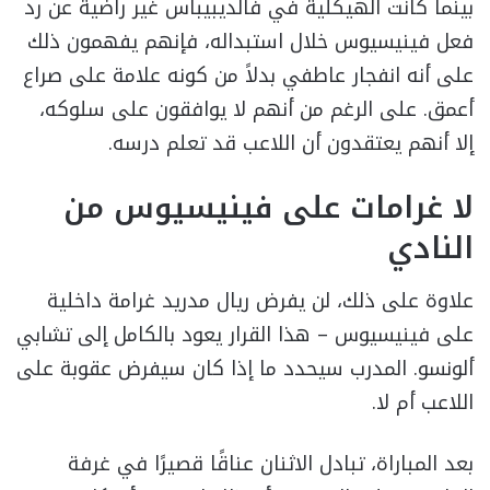
بينما كانت الهيكلية في فالديبيباس غير راضية عن رد
فعل فينيسيوس خلال استبداله، فإنهم يفهمون ذلك
على أنه انفجار عاطفي بدلاً من كونه علامة على صراع
أعمق. على الرغم من أنهم لا يوافقون على سلوكه،
إلا أنهم يعتقدون أن اللاعب قد تعلم درسه.
لا غرامات على فينيسيوس من
النادي
علاوة على ذلك، لن يفرض ريال مدريد غرامة داخلية
على فينيسيوس – هذا القرار يعود بالكامل إلى تشابي
ألونسو. المدرب سيحدد ما إذا كان سيفرض عقوبة على
اللاعب أم لا.
بعد المباراة، تبادل الاثنان عناقًا قصيرًا في غرفة