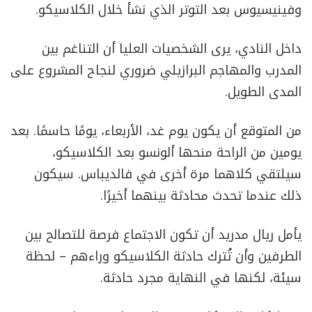
وفينيسيوس بعد التوتر الذي نشأ خلال الكلاسيكو.
داخل النادي، يرى الشخصيات العليا أن التناغم بين
المدرب والمهاجم البرازيلي ضروري لنجاح المشروع على
المدى الطويل.
من المتوقع أن يكون يوم غد، الأربعاء، يومًا حاسمًا. بعد
يومين من الراحة منحها ألونسو بعد الكلاسيكو،
سيلتقي كلاهما مرة أخرى في فالديباس. سيكون
ذلك عندما تحدث محادثة بينهما أخيرًا.
يأمل ريال مدريد أن تكون الاجتماع فرصة للتصالح بين
الطرفين وأن تُترك حادثة الكلاسيكو وراءهم – لحظة
سيئة، لكنها في النهاية مجرد حادثة.