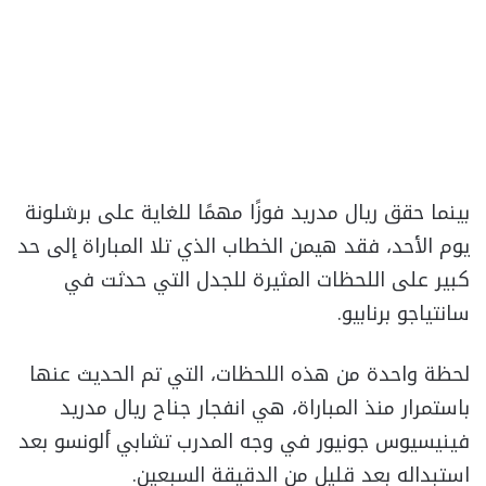
بينما حقق ريال مدريد فوزًا مهمًا للغاية على برشلونة
يوم الأحد، فقد هيمن الخطاب الذي تلا المباراة إلى حد
كبير على اللحظات المثيرة للجدل التي حدثت في
سانتياجو برنابيو.
لحظة واحدة من هذه اللحظات، التي تم الحديث عنها
باستمرار منذ المباراة، هي انفجار جناح ريال مدريد
فينيسيوس جونيور في وجه المدرب تشابي ألونسو بعد
استبداله بعد قليل من الدقيقة السبعين.