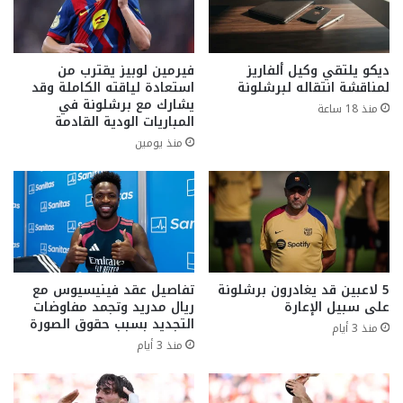
ديكو يلتقي وكيل ألفاريز
فيرمين لوبيز يقترب من
لمناقشة انتقاله لبرشلونة
استعادة لياقته الكاملة وقد
يشارك مع برشلونة في
منذ 18 ساعة
المباريات الودية القادمة
منذ يومين
5 لاعبين قد يغادرون برشلونة
تفاصيل عقد فينيسيوس مع
على سبيل الإعارة
ريال مدريد وتجمد مفاوضات
التجديد بسبب حقوق الصورة
منذ 3 أيام
منذ 3 أيام