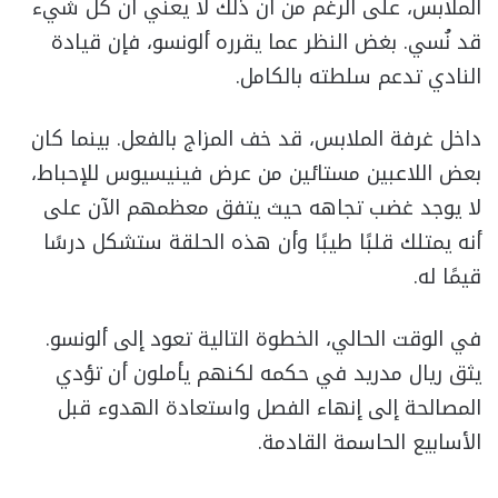
الملابس، على الرغم من أن ذلك لا يعني أن كل شيء
قد نُسي. بغض النظر عما يقرره ألونسو، فإن قيادة
النادي تدعم سلطته بالكامل.
داخل غرفة الملابس، قد خف المزاج بالفعل. بينما كان
بعض اللاعبين مستائين من عرض فينيسيوس للإحباط،
لا يوجد غضب تجاهه حيث يتفق معظمهم الآن على
أنه يمتلك قلبًا طيبًا وأن هذه الحلقة ستشكل درسًا
قيمًا له.
في الوقت الحالي، الخطوة التالية تعود إلى ألونسو.
يثق ريال مدريد في حكمه لكنهم يأملون أن تؤدي
المصالحة إلى إنهاء الفصل واستعادة الهدوء قبل
الأسابيع الحاسمة القادمة.