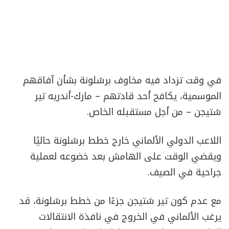
في وقت تزداد فيه مخاوف برشلونة بشأن آفاقهم
الموسمية، يكافح أحد قادتهم – مارك-أندريه تير
شتيجن – من أجل مستقبله الخاص.
اللاعب الدولي الألماني خارج خطط برشلونة حاليًا
ويقضي الوقت على الهامش بعد خضوعه لعملية
جراحية في الصيف.
مع عدم كون تير شتيجن جزءًا من خطط برشلونة، قد
يرغب الألماني في الخروج في نافذة الانتقالات