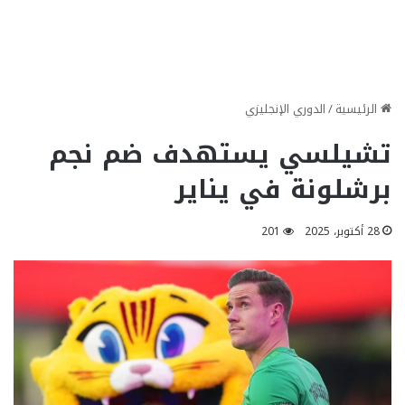
الرئيسية
/
الدوري الإنجليزي
تشيلسي يستهدف ضم نجم
برشلونة في يناير
28 أكتوبر، 2025
201