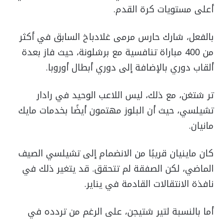
أعلى مستويات كرة القدم.
بالفعل، شارك حارس مرمى غلادباخ السابق في أكثر
من 400 مباراة تنافسية مع برشلونة، حيث فاز بعدة
ألقاب دوري بالإضافة إلى دوري أبطال أوروبا.
تر شتغن، مع ذلك، ليس اللاعب الوحيد في رادار
تشيلسي، حيث أن البلوز مهتمون أيضًا بخدمات مايك
مانيان.
كان ماينيان قريبًا من الانضمام إلى تشيلسي الصيف
الماضي، لكن الصفقة لم تتحقق. قد يتغير ذلك في
نافذة الانتقالات القادمة في يناير.
أما بالنسبة لتير شتيجن، على الرغم من تردده في