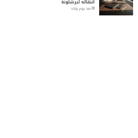
انتقاله لبرشلونة
منذ يوم واحد