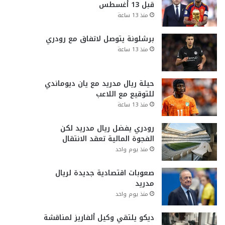
قبل 13 أغسطس
منذ 13 ساعة
برشلونة يتوصل لاتفاق مع رودري
منذ 13 ساعة
حيلة ريال مدريد مع يان ديوماندي
للتوقيع مع اللاعب
منذ 13 ساعة
رودري يفضل ريال مدريد لكن
الفجوة المالية تعقد الانتقال
منذ يوم واحد
صعوبات اقتصادية جديدة لريال
مدريد
منذ يوم واحد
ديكو يلتقي وكيل ألفاريز لمناقشة