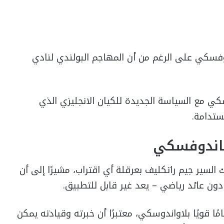
وفسكي على الرغم من أن المهاجم البولندي لنادي
ندوفسكي مع السياسة الجديدة للكيان الانجليزي الذي
ستدامة.
فاندوفسكي
 السير جيم راتكليف بعرقلة أي اقتراب، مشيرًا إلى أن
 دون عائد رياضي – يعد غير قابل للتطبيق.
مًا قويًا بلاواندوسكي، معتبرًا أن خبرته وقيادته يمكن