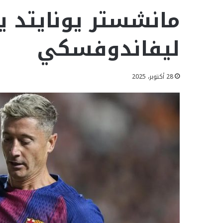
مانشستر يونايتد ي
ليفاندوفسكي
28 أكتوبر، 2025