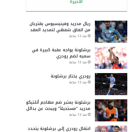
الأخيرة
ريال مدريد وفينيسيوس يقتربان
من اتفاق شفهي لتمديد العقد
منذ 13 ساعة
برشلونة يواجه عقبة كبيرة في
سعيه لضم رودري
منذ 13 ساعة
رودري يختار برشلونة
منذ 13 ساعة
برشلونة يعتبر ضم مهاجم أتلتيكو
مدريد “مستحيلاً” ويبحث عن بدائل
منذ 13 ساعة
انتقال رودري إلى برشلونة يتحدد