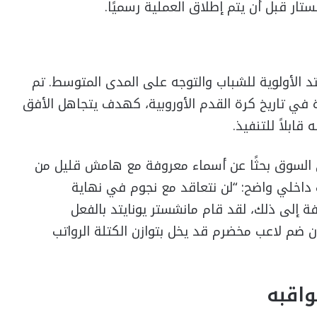
لستار قبل أن يتم إطلاق العملية رسميًا.
د الأولوية للشباب والتوجه على المدى المتوسط. تم
ة في تاريخ كرة القدم الأوروبية، كهدف يتجاهل الأفق
ابلاً للتنفيذ.
لى السوق بحثًا عن أسماء معروفة مع هامش قليل من
ب داخلي واضح: “لن نتعاقد مع نجوم في نهاية
فة إلى ذلك، لقد قام مانشستر يونايتد بالفعل
ضم لاعب مخضرم قد يخل بتوازن الكتلة الرواتب
اقبه