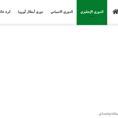
Home
الدوري الإنجليزي
الدوري الاسباني
دوري أبطال أوروبا
كرة عال
ليفاندوفسكي