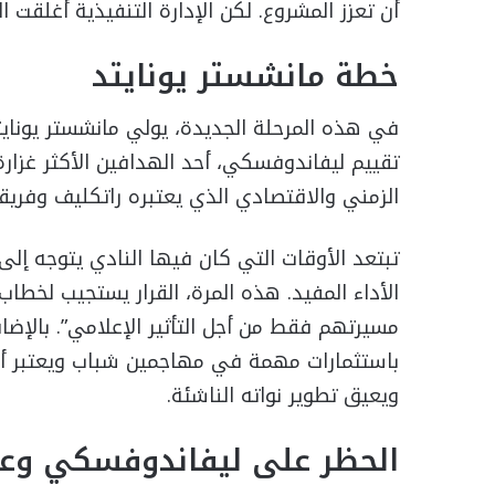
أن تعزز المشروع. لكن الإدارة التنفيذية أغلقت ا
خطة مانشستر يونايتد
في هذه المرحلة الجديدة، يولي مانشستر يونايت
تقييم ليفاندوفسكي، أحد الهدافين الأكثر غزار
الزمني والاقتصادي الذي يعتبره راتكليف وفريقه ق
تبتعد الأوقات التي كان فيها النادي يتوجه إ
الأداء المفيد. هذه المرة، القرار يستجيب لخطا
مسيرتهم فقط من أجل التأثير الإعلامي”. بالإضا
باستثمارات مهمة في مهاجمين شباب ويعتبر أن 
ويعيق تطوير نواته الناشئة.
الحظر على ليفاندوفسكي وعو