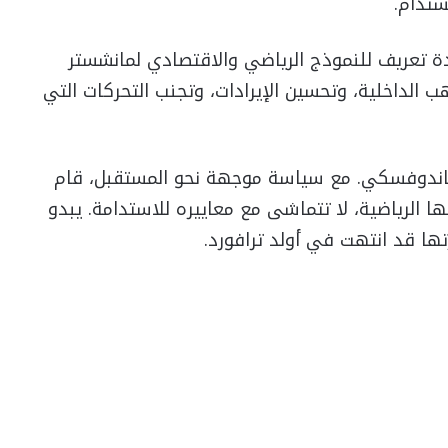
ستدام.
ادة تعريف للنموذج الرياضي والاقتصادي لمانشستر
اهب الداخلية، وتحسين الإيرادات، وتجنب التحركات التي
يفاندوفسكي. مع سياسة موجهة نحو المستقبل، قام
ا الرياضية، لا تتماشى مع معاييره للاستدامة. يبدو
تها قد انتهت في أولد ترافورد.