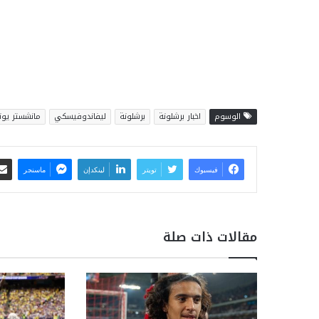
الوسوم
اخبار برشلونة
برشلونة
ليفاندوفيسكي
مانشستر يونا
فيسبوك
تويتر
لينكدإن
ماسنجر
مقالات ذات صلة