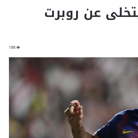
تخلى عن روبرت
188