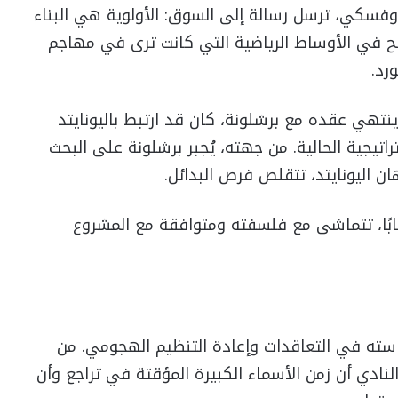
ندوفسكي، ترسل رسالة إلى السوق: الأولوية هي البناء
 في الأوساط الرياضية التي كانت ترى في مهاجم
رد.
تهي عقده مع برشلونة، كان قد ارتبط باليونايتد
تيجية الحالية. من جهته، يُجبر برشلونة على البحث
 اليونايتد، تتقلص فرص البدائل.
ابًا، تتماشى مع فلسفته ومتوافقة مع المشروع
سته في التعاقدات وإعادة التنظيم الهجومي. من
ادي أن زمن الأسماء الكبيرة المؤقتة في تراجع وأن