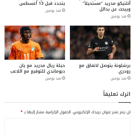
أتلتيكو مدريد “مستحيلاً”
يتحدد قبل 13 أغسطس
ويبحث عن بدائل
منذ يومين
منذ يومين
برشلونة يتوصل لاتفاق مع
حيلة ريال مدريد مع يان
رودري
ديوماندي للتوقيع مع اللاعب
منذ يومين
منذ يومين
اترك تعليقاً
لن يتم نشر عنوان بريدك الإلكتروني.
الحقول الإلزامية مشار إليها بـ
*
ا
ل