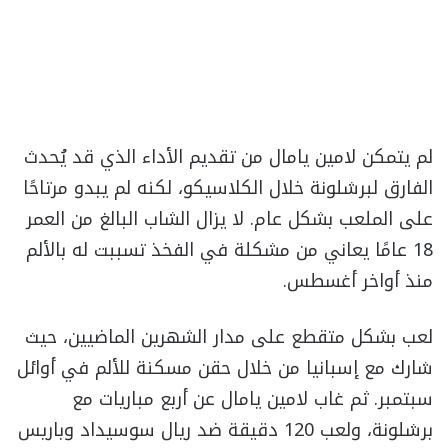
لم يتمكن لامين يامال من تقديم الأداء الذي قد يُحدث
الفارق لبرشلونة خلال الكلاسيكو، لكنه لم يبدو مرتاحًا
على الملعب بشكل عام. لا يزال الشاب البالغ من العمر
18 عامًا يعاني من مشكلة في الفخذ تسببت له بالألم
منذ أواخر أغسطس.
لعب بشكل متقطع على مدار الشهرين الماضيين، حيث
شارك مع إسبانيا من خلال حقن مسكنة للألم في أوائل
سبتمبر. ثم غاب لامين يامال عن أربع مباريات مع
برشلونة، ولعب 120 دقيقة ضد ريال سوسيداد وباريس