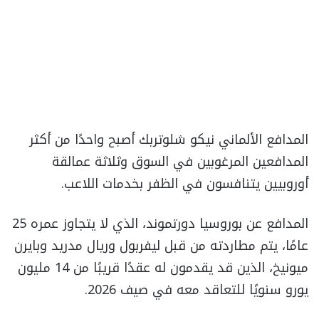
المدافع الألماني نيكو شلوتربك أصبح واحدًا من أكثر
المدافعين المرغوبين في السوق وثلاثة عمالقة
أوروبيين يتنافسون في الظفر بخدمات اللاعب.
المدافع عن بوروسيا دورتموند، الذي لا يتجاوز عمره 25
عامًا، يتم مطاردته من قبل ليفربول وريال مدريد وبايرن
ميونيخ، الذين قد يقدمون له عقدًا قريبًا من 14 مليون
يورو سنويًا للتعاقد معه في صيف 2026.