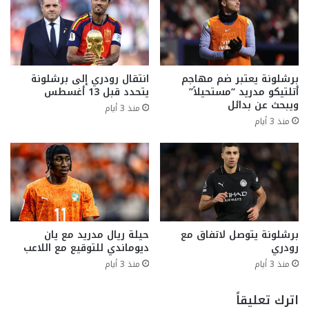
برشلونة يعتبر ضم مهاجم
انتقال رودري إلى برشلونة
أتلتيكو مدريد “مستحيلاً”
يتحدد قبل 13 أغسطس
ويبحث عن بدائل
منذ 3 أيام
منذ 3 أيام
برشلونة يتوصل لاتفاق مع
حيلة ريال مدريد مع يان
رودري
ديوماندي للتوقيع مع اللاعب
منذ 3 أيام
منذ 3 أيام
اترك تعليقاً