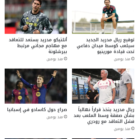
توقيع ريال مدريد الجديد
أتلتيكو مدريد يستعد للتعاقد
سيلعب كوسط ميدان دفاعي
مع مهاجم مجاني مرتبط
تحت قيادة مورينيو
ببرشلونة
منذ يومين
منذ يومين
ريال مدريد يتخذ قراراً نهائياً
صراع حول كاسادو في إسبانيا
بشأن صفقة وسط الملعب بعد
منذ يومين
فشل التعاقد مع رودري
منذ يومين