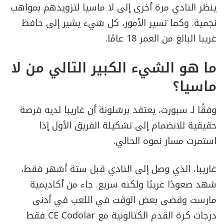
ينظر النادي مرة أخرى إلى لا ماسيا لتزويدهم بمواهب
نجمية. وكما تسير الأمور، كل شيء يشير إلى حافظ
غريبا البالغ من العمر 18 عامًا.
ما هو الشيء الكبير التالي من لا
ماسيا؟
وفقًا لـ سبورت، يعتقد برشلونة أن غاريبا لديه فرصة
حقيقية للانضمام إلى تشكيلة الفريق الأول إذا
استمرت مسار نموه الحالي.
غاريبا، الذي وصل إلى النادي قبل ستة أشهر فقط،
شهد صعودًا غريبًا ولكنه سريع. جاء من أكاديمية
مارست وقضى بعض الوقت في اللعب في أدنى
درجات كرة القدم الكتالونية مع CE Codolar فقط