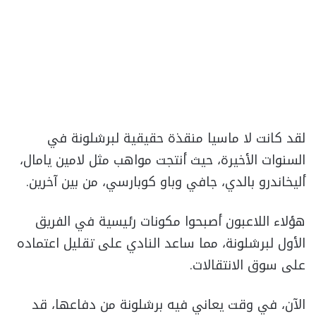
لقد كانت لا ماسيا منقذة حقيقية لبرشلونة في
السنوات الأخيرة، حيث أنتجت مواهب مثل لامين يامال،
أليخاندرو بالدي، جافي وباو كوبارسي، من بين آخرين.
هؤلاء اللاعبون أصبحوا مكونات رئيسية في الفريق
الأول لبرشلونة، مما ساعد النادي على تقليل اعتماده
على سوق الانتقالات.
الآن، في وقت يعاني فيه برشلونة من دفاعها، قد