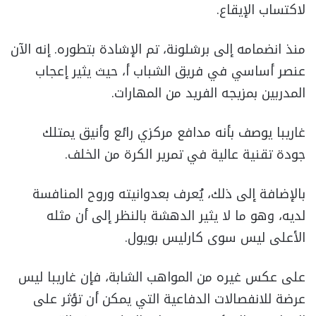
لاكتساب الإيقاع.
منذ انضمامه إلى برشلونة، تم الإشادة بتطوره. إنه الآن
عنصر أساسي في فريق الشباب أ، حيث يثير إعجاب
المدربين بمزيجه الفريد من المهارات.
غاريبا يوصف بأنه مدافع مركزي رائع وأنيق يمتلك
جودة تقنية عالية في تمرير الكرة من الخلف.
بالإضافة إلى ذلك، يُعرف بعدوانيته وروح المنافسة
لديه، وهو ما لا يثير الدهشة بالنظر إلى أن مثله
الأعلى ليس سوى كارليس بويول.
على عكس غيره من المواهب الشابة، فإن غاريبا ليس
عرضة للانفصالات الدفاعية التي يمكن أن تؤثر على