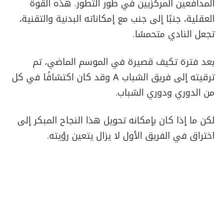
المدافعين المركزيين في طور التطور. هذه القوة
العقلية، جنبًا إلى جنب مع إمكاناته البدنية والتقنية،
تجعل النادي متحمسًا.
بعد فترة تكيف قصيرة في الموسم الماضي، تم
ترقيته إلى فريق الشباب A وقد كان اكتشافًا في كل
من الدوري ودوري الشباب.
لكن ما إذا كان بإمكانه تحويل هذا النجاح المبكر إلى
اختراق في الفريق الأول لا يزال يتعين رؤيته.