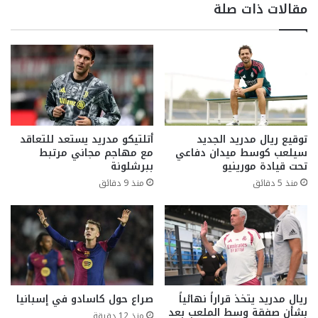
مقالات ذات صلة
توقيع ريال مدريد الجديد
أتلتيكو مدريد يستعد للتعاقد
سيلعب كوسط ميدان دفاعي
مع مهاجم مجاني مرتبط
تحت قيادة مورينيو
ببرشلونة
منذ 5 دقائق
منذ 9 دقائق
ريال مدريد يتخذ قراراً نهائياً
صراع حول كاسادو في إسبانيا
بشأن صفقة وسط الملعب بعد
منذ 12 دقيقة