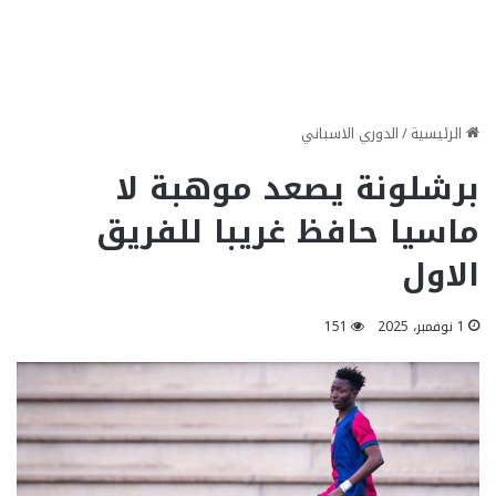
الرئيسية
/
الدوري الاسباني
برشلونة يصعد موهبة لا
ماسيا حافظ غريبا للفريق
الاول
1 نوفمبر، 2025
151