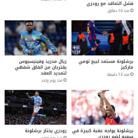
فشل التعاقد مع رودري
منذ 10 دقائق
برشلونة مستعد لبيع تومي
ريال مدريد وفينيسيوس
ماركيز
يقتربان من اتفاق شفهي
لتمديد العقد
منذ 13 دقيقة
منذ يوم واحد
برشلونة يواجه عقبة كبيرة في
رودري يختار برشلونة
سعيه لضم رودري
منذ يوم واحد