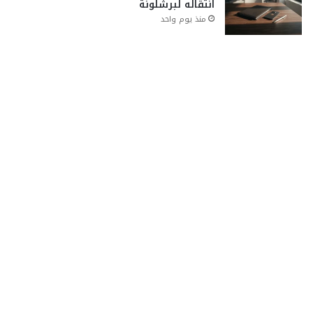
انتقاله لبرشلونة
منذ يوم واحد