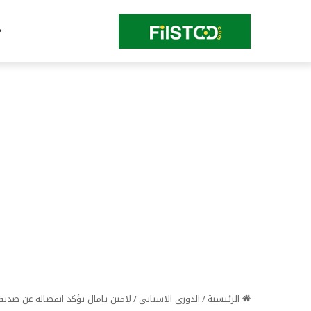
الرئيسية
/
الدوري الاسباني
/
لامين يامال يؤكد انفصاله عن صديق