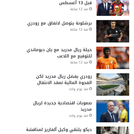
قبل 13 أغسطس
منذ 12 ساعة
برشلونة يتوصل لاتفاق مع رودري
منذ 12 ساعة
حيلة ريال مدريد مع يان ديوماندي
للتوقيع مع اللاعب
منذ 12 ساعة
رودري يفضل ريال مدريد لكن
الفجوة المالية تعقد الانتقال
منذ يوم واحد
صعوبات اقتصادية جديدة لريال
مدريد
منذ يوم واحد
ديكو يلتقي وكيل ألفاريز لمناقشة