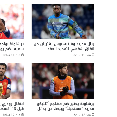
ريال مدريد وفينيسيوس يقتربان من
برشلونة يواجه
اتفاق شفهي لتمديد العقد
سعيه لضم رو
منذ 11 ساعة
منذ 11 ساعة
برشلونة يعتبر ضم مهاجم أتلتيكو
انتقال رودري 
مدريد “مستحيلاً” ويبحث عن بدائل
قبل 13 أغسطس
منذ 12 ساعة
منذ 12 ساعة