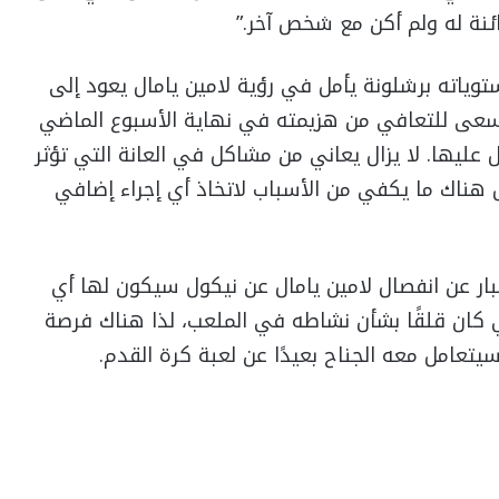
ائنة له ولم أكن مع شخص آخر.”
توياته برشلونة يأمل في رؤية لامين يامال يعود إلى
يسعى للتعافي من هزيمته في نهاية الأسبوع الماضي
 عليها. لا يزال يعاني من مشاكل في العانة التي تؤثر
 هناك ما يكفي من الأسباب لاتخاذ أي إجراء إضافي
أخبار عن انفصال لامين يامال عن نيكول سيكون لها أي
دي كان قلقًا بشأن نشاطه في الملعب، لذا هناك فرصة
يتعامل معه الجناح بعيدًا عن لعبة كرة القدم.