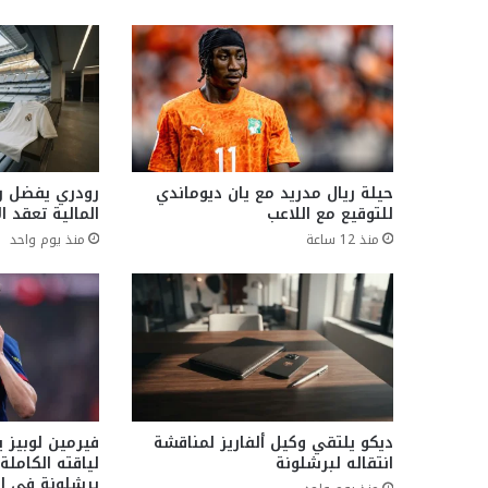
حيلة ريال مدريد مع يان ديوماندي
رودري يفضل ري
للتوقيع مع اللاعب
المالية تعقد ال
منذ 12 ساعة
منذ يوم واحد
ديكو يلتقي وكيل ألفاريز لمناقشة
فيرمين لوبيز 
انتقاله لبرشلونة
لياقته الكامل
برشلونة في الم