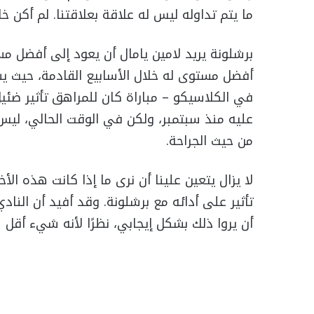
ما يتم تداوله ليس له علاقة بعلاقتنا. لم أكن خ
برشلونة يريد لامين يامال أن يعود إلى أفضل مس
أفضل مستوى له خلال الأسابيع القادمة، حيث 
في الكلاسيكو – مباراة كان للمراهق تأثير ضئيل
عليه منذ سبتمبر، ولكن في الوقت الحالي، ليس
من حيث الجراحة.
لا يزال يتعين علينا أن نرى ما إذا كانت هذه ال
تأثير على أدائه مع برشلونة. وقد أفيد أن النا
أن يروا ذلك بشكل إيجابي، نظرًا لأنه شيء أقل س