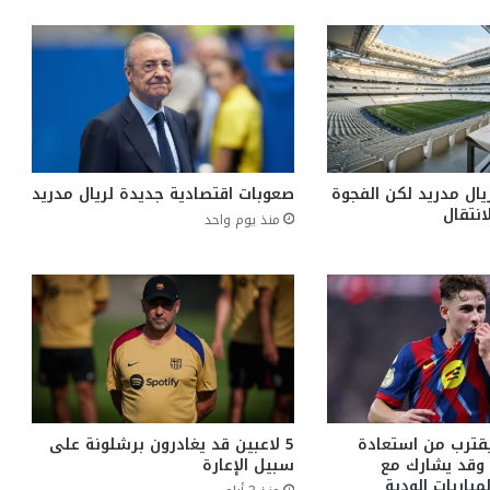
ال مدريد لكن الفجوة
صعوبات اقتصادية جديدة لريال مدريد
انتقال
منذ يوم واحد
يقترب من استعادة
5 لاعبين قد يغادرون برشلونة على
ة وقد يشارك مع
سبيل الإعارة
باريات الودية