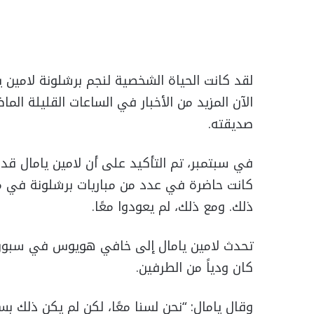
لقد كانت الحياة الشخصية لنجم برشلونة لامين 
صديقته.
في سبتمبر، تم التأكيد على أن لامين يامال قد ب
كانت حاضرة في عدد من مباريات برشلونة في مل
ذلك. ومع ذلك، لم يعودوا معًا.
تحدث لامين يامال إلى خافي هويوس في سبورت، 
كان ودياً من الطرفين.
وقال يامال: “نحن لسنا معًا، لكن لم يكن ذلك 