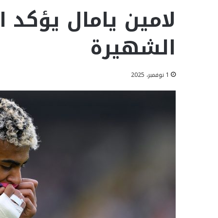
لامين يامال يؤكد 
الشهيرة
1 نوفمبر، 2025