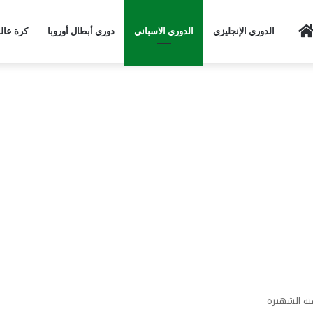
Home
الدوري الإنجليزي
الدوري الاسباني
دوري أبطال أوروبا
كرة عال
ته الشهيرة