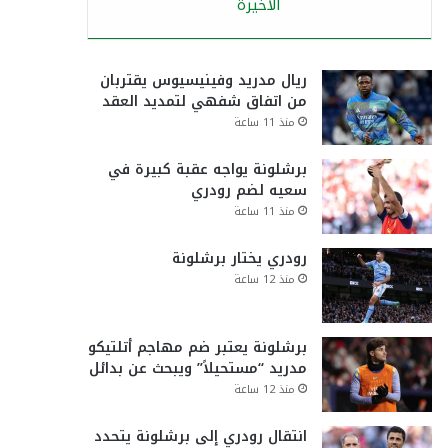
الأخيرة
ريال مدريد وفينيسيوس يقتربان
من اتفاق شفهي لتمديد العقد
منذ 11 ساعة
برشلونة يواجه عقبة كبيرة في
سعيه لضم رودري
منذ 11 ساعة
رودري يختار برشلونة
منذ 12 ساعة
برشلونة يعتبر ضم مهاجم أتلتيكو
مدريد “مستحيلاً” ويبحث عن بدائل
منذ 12 ساعة
انتقال رودري إلى برشلونة يتحدد