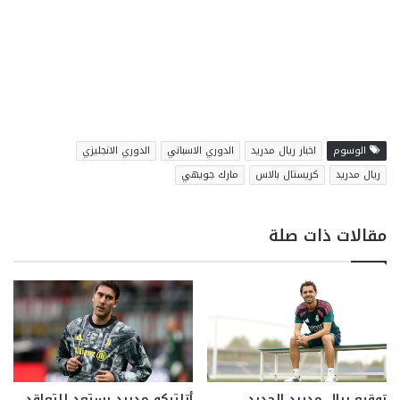
الوسوم
اخبار ريال مدريد
الدوري الاسباني
الدوري الانجليزي
ريال مدريد
كريستال بالاس
مارك جويهي
مقالات ذات صلة
توقيع ريال مدريد الجديد
أتلتيكو مدريد يستعد للتعاقد