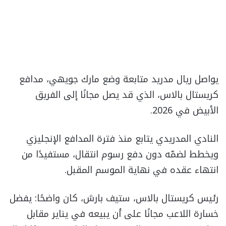
يواصل ريال مدريد متابعة وضع مارك جويهي، مدافع
كريستال بالاس، الذي قد يصل مجانًا إلى الفريق
الأبيض في 2026.
النادي المدريدي يتابع منذ فترة المدافع الإنجليزي
ويخطط لضمّه دون دفع رسوم انتقال، مستفيدًا من
انتهاء عقده في نهاية الموسم المقبل.
رئيس كريستال بالاس، ستيف بارش، كان واضحًا: يفضل
خسارة اللاعب مجانًا على أن يبيعه في يناير مقابل