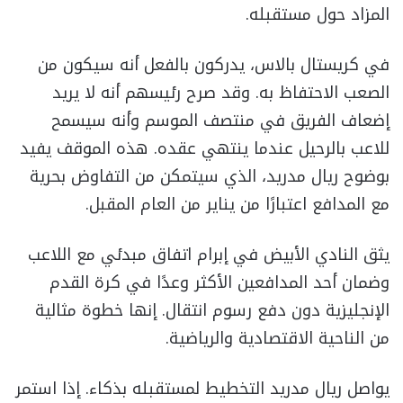
المزاد حول مستقبله.
في كريستال بالاس، يدركون بالفعل أنه سيكون من
الصعب الاحتفاظ به. وقد صرح رئيسهم أنه لا يريد
إضعاف الفريق في منتصف الموسم وأنه سيسمح
للاعب بالرحيل عندما ينتهي عقده. هذه الموقف يفيد
بوضوح ريال مدريد، الذي سيتمكن من التفاوض بحرية
مع المدافع اعتبارًا من يناير من العام المقبل.
يثق النادي الأبيض في إبرام اتفاق مبدئي مع اللاعب
وضمان أحد المدافعين الأكثر وعدًا في كرة القدم
الإنجليزية دون دفع رسوم انتقال. إنها خطوة مثالية
من الناحية الاقتصادية والرياضية.
يواصل ريال مدريد التخطيط لمستقبله بذكاء. إذا استمر