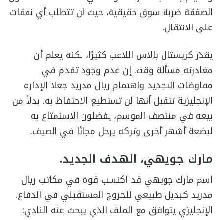
الصفقة ضربة سوق حقيقية، حيث لن تتطلب أي نفقات
على الانتقال.
يقدّر كريستال بالاس اللاعب كثيرًا، لكنه يعلم أن
مغادرته مسألة وقت. إن عدم وجود تقدم في
مفاوضات التجديد واهتمام ريال مدريد جعلا الإدارة
الإنجليزية تتقبل أنها لن تستطيع الاحتفاظ به. بدلاً من
بيعه في منتصف الموسم، يفضلون الاستمتاع به
لبضعة أشهر أخرى وتركه يرحل مجانًا في الصيف.
مارك جويهي، الهدف الجديد.
اسم مارك جويهي قد اكتسب قوة في مكاتب ريال
مدريد كبديل طبيعي للخروج المستقبلي في الدفاع.
الإنجليزي يتوافق مع الملف الذي يبحث عنه النادي: