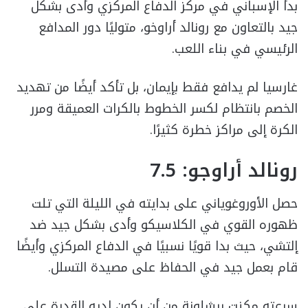
بدأ الإسباني في مركز الدفاع المركزي وأدى بشكل
جيد بالتعاون مع رونالد أراوخو، متوليًا دور المدافع
الرئيسي في بناء اللعب.
غارسيا لم يدافع فقط بإيمان، بل تأكد أيضًا من تهديد
الخصم بانتظام لكسر الخطوط بالكرات العميقة ومرر
الكرة إلى مراكز خطرة كثيرًا.
رونالد أراوجو: 7.5
حصل الأوروغوياني على بدايته في الليلة التي تلت
ظهوره القوي في الكلاسيكو وأدى بشكل جيد ضد
إلتشي، حيث بدا قويًا نسبيًا في الدفاع المركزي وأيضًا
قام بعمل جيد في الحفاظ على مصيدة التسلل.
سرعته مكنت برشلونة من أن يكون لديه القدرة على