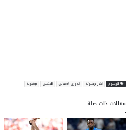
الوسوم
اخبار برشلونة
الدوري الاسباني
اليتشي
برشلونة
مقالات ذات صلة