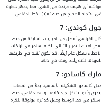
مواكبة أي هجمة مرتدة من إلتشي، مما يظهر خطوة
في الاتجاه الصحيح من حيث تعزيز الخط الدفاعي.
جول كوندي: 7
كان الفرنسي أفضل من المباريات السابقة من حيث
بعض لعبات التمرير الثنائي، لكنه استمر في ارتكاب
الأخطاء بشكل عام أيضًا. قد تكون ثقته في طريقها
للعودة، لكنه يأخذ وقته في ذلك.
مارك كاسادو: 7
دخل كاسادو التشكيلة الأساسية بدلاً من المصاب
بيدري وأدى بشكل جيد كلاعب وسط دفاعي، حيث
استقر في خط الوسط وعمل كدائرة موثوقة للكرة.