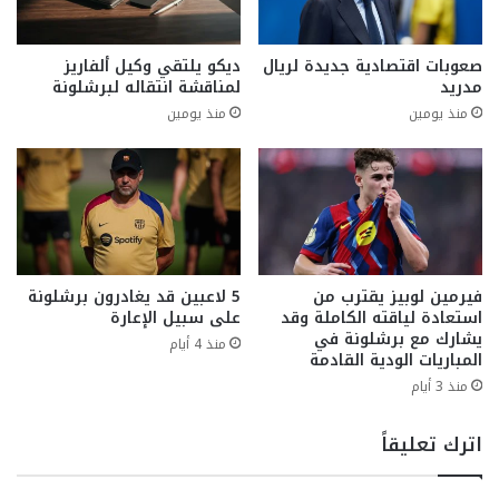
صعوبات اقتصادية جديدة لريال
ديكو يلتقي وكيل ألفاريز
مدريد
لمناقشة انتقاله لبرشلونة
منذ يومين
منذ يومين
فيرمين لوبيز يقترب من
5 لاعبين قد يغادرون برشلونة
استعادة لياقته الكاملة وقد
على سبيل الإعارة
يشارك مع برشلونة في
منذ 4 أيام
المباريات الودية القادمة
منذ 3 أيام
اترك تعليقاً