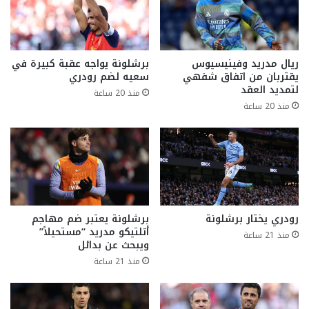
ريال مدريد وفينيسيوس
برشلونة يواجه عقبة كبيرة في
يقتربان من اتفاق شفهي
سعيه لضم رودري
لتمديد العقد
منذ 20 ساعة
منذ 20 ساعة
رودري يختار برشلونة
برشلونة يعتبر ضم مهاجم
أتلتيكو مدريد “مستحيلاً”
منذ 21 ساعة
ويبحث عن بدائل
منذ 21 ساعة