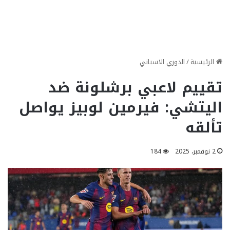
الرئيسية
/
الدوري الاسباني
تقييم لاعبي برشلونة ضد
اليتشي: فيرمين لوبيز يواصل
تألقه
2 نوفمبر، 2025
184