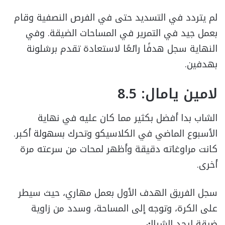
لم يتردد في التسديد حتى في الفرص النصفية وقام
بعمل جيد في التمرير في المساحات الضيقة. وفي
النهاية سجل هدفًا رائعًا لاستعادة تقدم برشلونة
بهدفين.
لامين يامال: 8.5
الشاب بدا أفضل بكثير مما كان عليه في نهاية
الأسبوع الماضي في الكلاسيكو وتحرك بسهولة أكبر.
كانت مراوغاته دقيقة وأظهر لمحات من سرعته مرة
أخرى.
سجل الفريق الهدف الأول بعمل مهاري، حيث سيطر
على الكرة، وتوجه إلى المساحة، وسدد من زاوية
ضيقة ليجد الشباك.