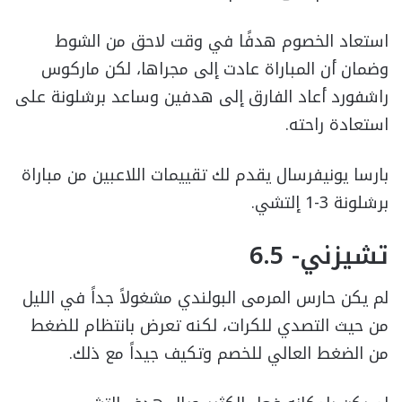
استعاد الخصوم هدفًا في وقت لاحق من الشوط
وضمان أن المباراة عادت إلى مجراها، لكن ماركوس
راشفورد أعاد الفارق إلى هدفين وساعد برشلونة على
استعادة راحته.
بارسا يونيفرسال يقدم لك تقييمات اللاعبين من مباراة
برشلونة 3-1 إلتشي.
تشيزني- 6.5
لم يكن حارس المرمى البولندي مشغولاً جداً في الليل
من حيث التصدي للكرات، لكنه تعرض بانتظام للضغط
من الضغط العالي للخصم وتكيف جيداً مع ذلك.