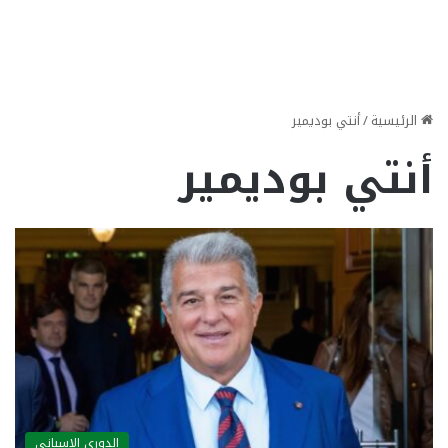
الرئيسية
/
أنتي بوديمير
أنتي بوديمير
الدوري الاسباني