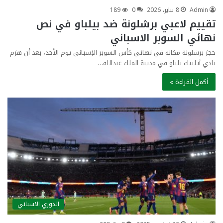
Admin
8 يناير، 2026
0
189
تقييم لاعبي برشلونة ضد بيلباو في نص
نهائي السوبر الاسباني
حجز برشلونة مكانه في نهائي كأس السوبر الإسباني يوم الأحد، بعد أن هزم
نادي أتلتيك بلباو في مدينة الملك عبدالله…
أكمل القراءة »
الدوري الاسباني