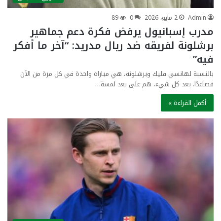
Admin
2 مايو، 2026
0
89
مدرب إسبانيول يرفض فكرة دعم جماهير
برشلونة لفريقه ضد ريال مدريد: “آخر ما أفكر
فيه”
بالنسبة لهانسي فليك وبرشلونة، هي مباراة واحدة في كل مرة من الآن
فصاعدًا. بعد كل شيء، هم على بعد لمسة…
أكمل القراءة »