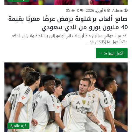
Admin
6 أبريل، 2026
0
85
صانع ألعاب برشلونة يرفض عرضًا مغريًا بقيمة
40 مليون يورو من نادي سعودي
لقد مرت حوالي سنتين منذ أن عاد داني أولمو إلى برشلونة ولا يزال الحكم
قائماً حول ما إذا كان قد…
أكمل القراءة »
كرة عالمية