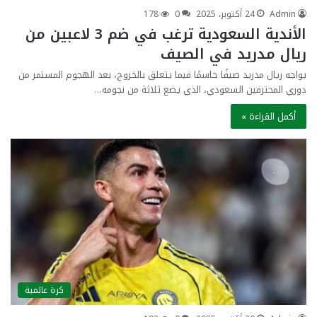
Admin
24 أكتوبر، 2025
0
178
الأندية السعودية ترغب في ضم 3 لاعبين من
ريال مدريد في الصيف
يواجه ريال مدريد صيفًا حاسمًا فيما يتعلق بالخروج، بعد الهجوم المستمر من
دوري المحترفين السعودي، الذي يضع ثلاثة من نجومه…
أكمل القراءة »
كرة عالمية