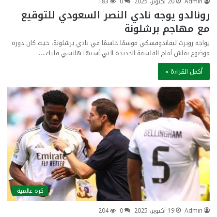
Admin
20 أكتوبر، 2025
0
183
رونالدو يوجه نادي النصر السعودي للتوقيع
مع مهاجم برشلونة
يواجه روبرت ليفاندوفسكي موسمًا حاسمًا في نادي برشلونة، حيث كان دوره
موضوع نقاش أمام الفلسفة الجديدة التي أسىها هانسي فليك.…
أكمل القراءة »
كرة عالمية
Admin
19 أكتوبر، 2025
0
204