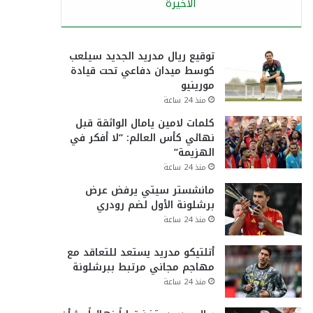
الأخيرة
توقيع ريال مدريد الجديد سيلعب
كوسط ميدان دفاعي تحت قيادة
مورينيو
منذ 24 ساعة
كلمات لامين يامال الواثقة قبل
نهائي كأس العالم: “لا أفكر في
الهزيمة”
منذ 24 ساعة
مانشستر سيتي يرفض عرض
برشلونة الأول لضم رودري
منذ 24 ساعة
أتلتيكو مدريد يستعد للتعاقد مع
مهاجم مجاني مرتبط ببرشلونة
منذ 24 ساعة