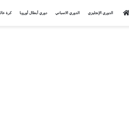
Home
الدوري الإنجليزي
الدوري الاسباني
دوري أبطال أوروبا
كرة عال