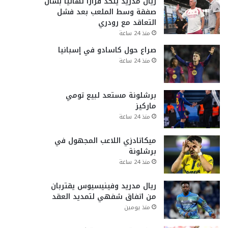
ريال مدريد يتخذ قراراً نهائياً بشأن
صفقة وسط الملعب بعد فشل
التعاقد مع رودري
منذ 24 ساعة
صراع حول كاسادو في إسبانيا
منذ 24 ساعة
برشلونة مستعد لبيع تومي
ماركيز
منذ 24 ساعة
ميكاتادزي اللاعب المجهول في
برشلونة
منذ 24 ساعة
ريال مدريد وفينيسيوس يقتربان
من اتفاق شفهي لتمديد العقد
منذ يومين