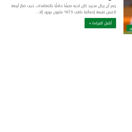
رغم أن ريال مدريد كان لديه صيفًا حافلًا بالتعاقدات، حيث ضمّ أربعة
لاعبين بقيمة إجمالية بلغت 167.5 مليون يورو، إلا…
أكمل القراءة »
ي