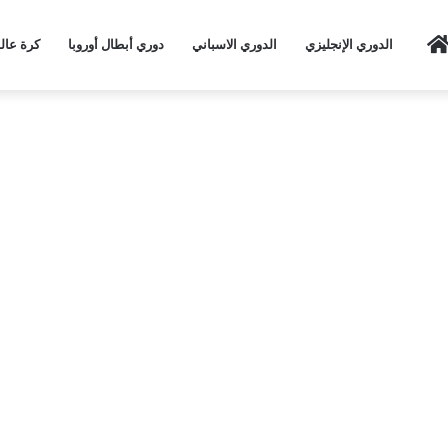
Home
الدوري الإنجليزي
الدوري الاسباني
دوري أبطال أوروبا
كرة عال