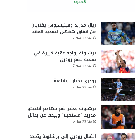
الأخيرة
ريال مدريد وفينيسيوس يقتربان
من اتفاق شفهي لتمديد العقد
منذ 23 ساعة
برشلونة يواجه عقبة كبيرة في
سعيه لضم رودري
منذ 23 ساعة
رودري يختار برشلونة
منذ 23 ساعة
برشلونة يعتبر ضم مهاجم أتلتيكو
مدريد “مستحيلاً” ويبحث عن بدائل
منذ 23 ساعة
انتقال رودري إلى برشلونة يتحدد