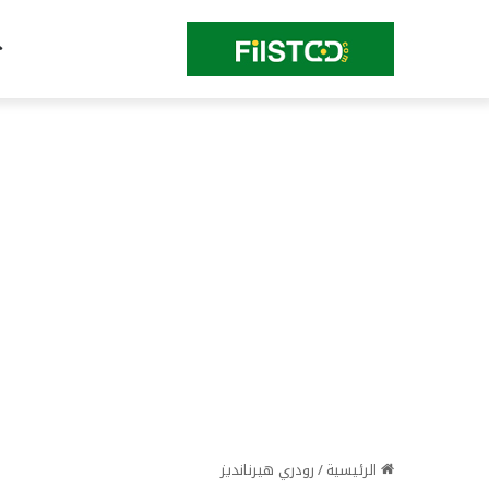
الرئيسية
/
رودري هيرنانديز