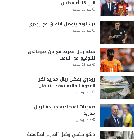
قبل 13 أغسطس
منذ 23 ساعة
برشلونة يتوصل لاتفاق مع رودري
منذ 23 ساعة
حيلة ريال مدريد مع يان ديوماندي
للتوقيع مع اللاعب
منذ 23 ساعة
رودري يفضل ريال مدريد لكن
الفجوة المالية تعقد الانتقال
منذ يومين
صعوبات اقتصادية جديدة لريال
مدريد
منذ يومين
ديكو يلتقي وكيل ألفاريز لمناقشة