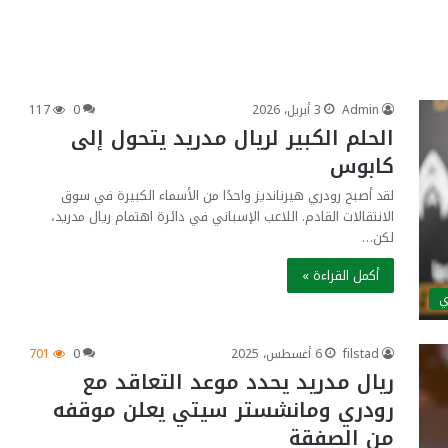
Admin
3 أبريل، 2026
0
117
الحلم الكبير لريال مدريد يتحول إلى
كابوس
لقد أصبح رودري هيرنانديز واحدًا من الأسماء الكبيرة في سوق
الانتقالات القادم. اللاعب الإسباني في دائرة اهتمام ريال مدريد،
لكن…
أكمل القراءة »
ي
filstad
6 أغسطس، 2025
0
701
ريال مدريد يحدد موعد التعاقد مع
رودري ومانشستر سيتي يعلن موقفه
من الصفقة