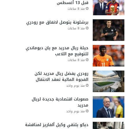
قبل 13 أغسطس
منذ 8 ساعات
برشلونة يتوصل لاتفاق مع رودري
منذ 8 ساعات
حيلة ريال مدريد مع يان ديوماندي
للتوقيع مع اللاعب
منذ 8 ساعات
رودري يفضل ريال مدريد لكن
الفجوة المالية تعقد الانتقال
منذ يوم واحد
صعوبات اقتصادية جديدة لريال
مدريد
منذ يوم واحد
ديكو يلتقي وكيل ألفاريز لمناقشة