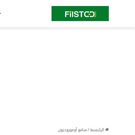
الرئيسية
/
سامو أوموروديون