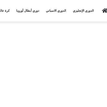
Home
الدوري الإنجليزي
الدوري الاسباني
دوري أبطال أوروبا
كرة عال