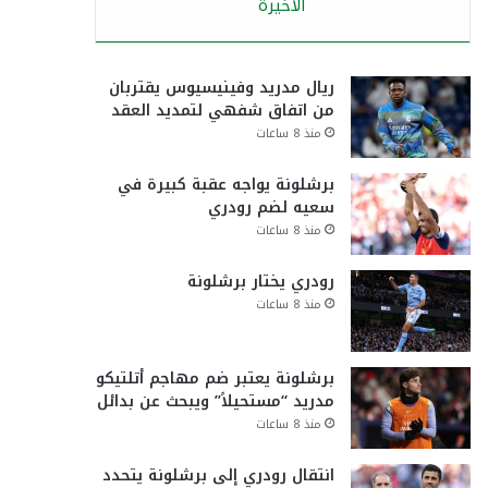
الأخيرة
ريال مدريد وفينيسيوس يقتربان
من اتفاق شفهي لتمديد العقد
منذ 8 ساعات
برشلونة يواجه عقبة كبيرة في
سعيه لضم رودري
منذ 8 ساعات
رودري يختار برشلونة
منذ 8 ساعات
برشلونة يعتبر ضم مهاجم أتلتيكو
مدريد “مستحيلاً” ويبحث عن بدائل
منذ 8 ساعات
انتقال رودري إلى برشلونة يتحدد