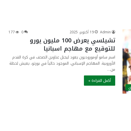
Admin
19 أكتوبر، 2025
0
177
تشيلسي يعرض 100 مليون يورو
للتوقيع مع مهاجم اسبانيا
اسم سامو أوموروديون يعود ليحتل عناوين الصحف في كرة القدم
الأوروبية. المهاجم الإسباني، الموجود حالياً في بورتو، يعيش لحظة
من…
أكمل القراءة »
ي