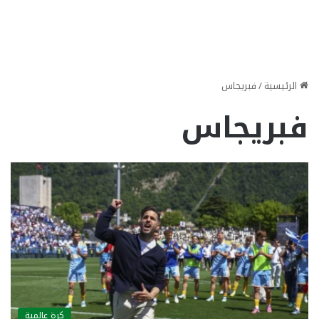
الرئيسية
/
فبريجاس
فبريجاس
كرة عالمية