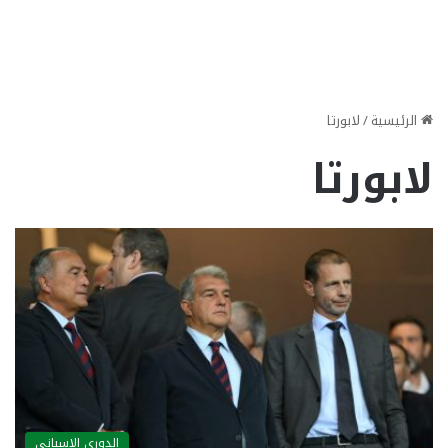
الرئيسية
/
لابورتا
لابورتا
الدوري الاسباني