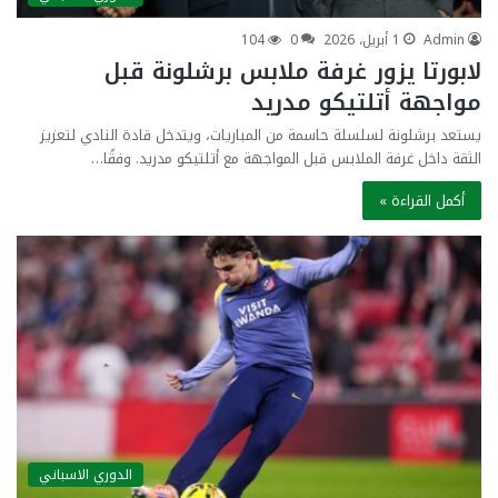
Admin
1 أبريل، 2026
0
104
لابورتا يزور غرفة ملابس برشلونة قبل
مواجهة أتلتيكو مدريد
يستعد برشلونة لسلسلة حاسمة من المباريات، ويتدخل قادة النادي لتعزيز
الثقة داخل غرفة الملابس قبل المواجهة مع أتلتيكو مدريد. وفقًا…
أكمل القراءة »
الدوري الاسباني