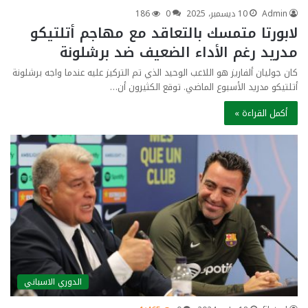
Admin
10 ديسمبر، 2025
0
186
لابورتا متمسك بالتعاقد مع مهاجم أتلتيكو
مدريد رغم الأداء الضعيف ضد برشلونة
كان جوليان ألفاريز هو اللاعب الوحيد الذي تم التركيز عليه عندما واجه برشلونة
أتلتيكو مدريد الأسبوع الماضي. توقع الكثيرون أن…
أكمل القراءة »
الدوري الاسباني