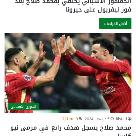
الجمهور الاسباني يحتفي بمحمد صلاح بعد
فوز ليفربول على جيرونا
أكمل القراءة »
الدوري الاسباني
filstad
5 ديسمبر، 2024
0
721
محمد صلاح يسجل هدف رائع في مرمى نيو