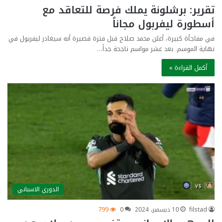
تقرير: برشلونة يملك فرصة للتعاقد مع
أسطورة ليفربول مجاناً
في مفاجأة كبيرة، أعلن محمد صلاح قبل فترة قصيرة أنه سيغادر ليفربول في
نهاية الموسم. بعد عشر مواسم ناجحة جداً…
أكمل القراءة »
الدوري الاسباني
filstad
10 ديسمبر، 2024
0
799