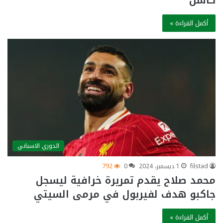
كاسل
أكمل القراءة »
الدوري الاسباني
filstad
1 ديسمبر، 2024
0
792
محمد صلاح يقدم تمريرة خرافية ليسجل
جاكبو هدف لفيربول في مرمى السيتي
أكمل القراءة »