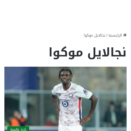
الرئيسية
/
نجالايل موكوا
نجالايل موكوا
كرة عالمية