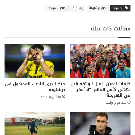
الوسوم
اخبار برشلونة
برشلونة
نجالايل موكوا
مقالات ذات صلة
كلمات لامين يامال الواثقة قبل
ميكاتادزي اللاعب المجهول في
نهائي كأس العالم: “لا أفكر
برشلونة
في الهزيمة”
منذ يوم واحد
منذ يوم واحد