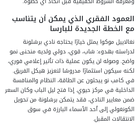
ومعرفة الشروط الحقيقية قبل اتخاذ أي خطوة.
العمود الفقري الذي يمكن أن يتناسب
مع الخطة الجديدة للبارسا
نغالاييل موكوا يمثل خيارًا يحتاجه نادي برشلونة
لدراسته بهدوء: شاب، قوي، دولي ولديه منحنى نمو
واضح. وصوله لن يكون عملية ذات تأثير إعلامي فوري،
لكنه سيكون استثمارًا مدروسًا لتعزيز هيكل الفريق.
في كامب نو يبحثون عن الطاقة، النظام والمنافسة
الداخلية في مركز حيوي. إذا فتح ليل الباب وكان السعر
ضمن معايير النادي، فقد يتمكن برشلونة من تحويل
الكونغولي إلى أحد الأسماء البارزة في سوق
الانتقالات المقبل.