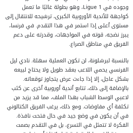
وجوده في Ligue 1، وهو بطولة غالبًا ما تعمل
كواجهة للأندية الأوروبية الكبرى، ترشيحه للانتقال إلى
مستوى أعلى إذا استمر في هذا التقدم. في فرنسا،
يبرز نضجه، قوته في المواجهات، وقدرته على دعم
الفريق في مناطق الصراع.
بالنسبة لبرشلونة، لن تكون العملية سهلة. نادي ليل
الفرنسي يحمي اللاعب بعقد طويل ولا يحتاج لبيعه
بشكل عاجل، إلا إذا جاءت عرض يتجاوز توقعاته.
بالإضافة إلى ذلك، تتابع أندية أوروبية أخرى عن كثب
لاعبي الوسط الشباب بهذا الملف، مما قد يزيد من
تكلفة أي مفاوضات. ومع ذلك، يرغب الفريق الكتالوني
في أن يكون في وضع جيد في حال فتحت نافذة.
الفكرة لا تتمثل في التسرع، بل في التقدم بصمت