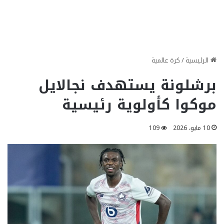
الرئيسية
/
كرة عالمية
برشلونة يستهدف نجالايل
موكوا كأولوية رئيسية
10 مايو، 2026
109