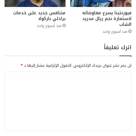
فيورنتينا يسرع مفاوضاته
متنافس جديد على خدمات
لاستعارة نجم ريال مدريد
برادلي باركولا
الشاب
منذ أسبوع واحد
منذ أسبوع واحد
اترك تعليقاً
لن يتم نشر عنوان بريدك الإلكتروني.
الحقول الإلزامية مشار إليها بـ
*
ا
ل
ت
ع
ل
ي
ق