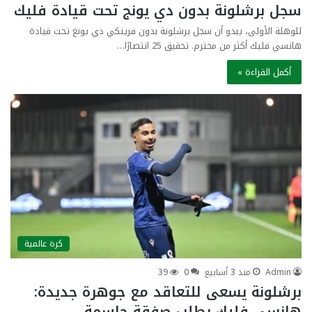
سجل برشلونة بدون دي يونج تحت قيادة فليك
للوهلة الأولى، يبدو أن سجل برشلونة بدون فرينكي دي يونغ تحت قيادة
هانسي فليك أكثر من محترم. تحقيق 25 انتصارًا…
أكمل القراءة »
كرة عالمية
Admin
منذ 3 أسابيع
0
39
برشلونة يسعى للتعاقد مع جوهرة جديدة:
هانسي فليك يطلب صفقة حاسمة