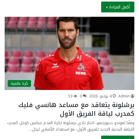
أكمل القراءة »
كرة عالمية
Admin
4 يوليو، 2026
0
53
برشلونة يتعاقد مع مساعد هانسي فليك
كمدرب لياقة الفريق الأول
وفقًا لموندو ديبورتيفو، اختار نادي برشلونة لكرة القدم بنيامين كوجل كمدرب
اللياقة البدنية الجديد للفريق الأول، مع استعداد الألماني ليحل…