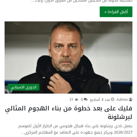
تشكيلة مكونة من اللاعبين المتاحين من الفريق الأول، وعدد…
أكمل القراءة »
الدوري الاسباني
Admin
منذ 4 أسابيع
0
31
فليك على بعد خطوة من بناء الهجوم المثالي
لبرشلونة
يعمل نادي برشلونة على بناء هيكل هجومي من الطراز الأول للموسم
2026/2027 ويركز جميع جهوده على التعاقد مع المهاجم المركزي…