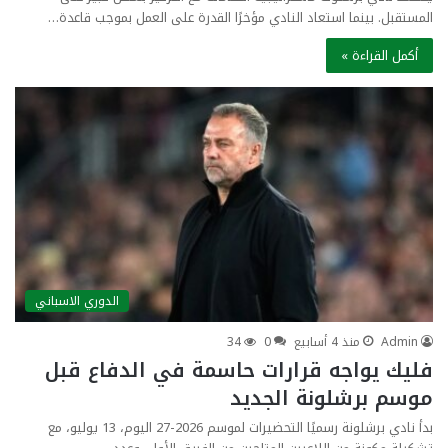
المستقبل. بينما استعاد النادي مؤخرًا القدرة على العمل بموجب قاعدة…
أكمل القراءة »
الدوري الاسباني
Admin
منذ 4 أسابيع
0
34
فليك يواجه قرارات حاسمة في الدفاع قبل
موسم برشلونة الجديد
بدأ نادي برشلونة رسميًا التحضيرات لموسم 2026-27 اليوم، 13 يوليو، مع