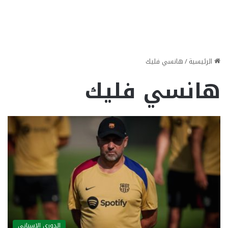
الرئيسية
/
هانسي فليك
هانسي فليك
الدوري الاسباني