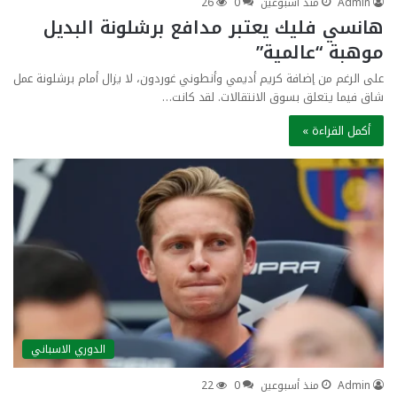
Admin
منذ أسبوعين
0
26
هانسي فليك يعتبر مدافع برشلونة البديل
موهبة “عالمية”
على الرغم من إضافة كريم أديمي وأنطوني غوردون، لا يزال أمام برشلونة عمل
شاق فيما يتعلق بسوق الانتقالات. لقد كانت…
أكمل القراءة »
الدوري الاسباني
Admin
منذ أسبوعين
0
22