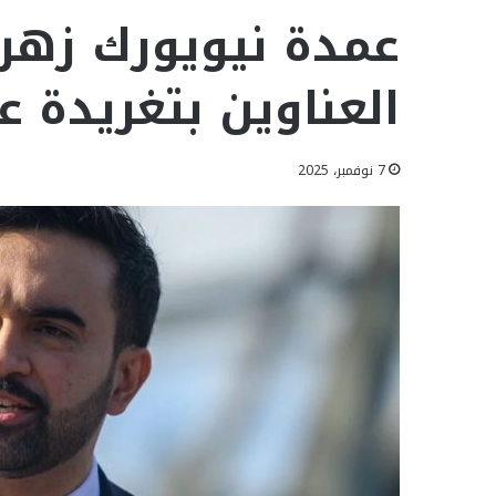
عمدة نيويورك زهر
العناوين بتغريدة ع
7 نوفمبر، 2025