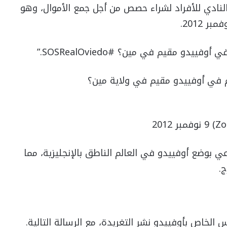
النادي للأفراد لشراء حصص من أجل جمع الأموال، وهو
 2012.
دو مقيم في مين؟ #SOSRealOviedo.”
مساهم في أوفييدو مقيم في ولاية مين؟
ي بوضع أوفييدو في العالم الناطق بالإنجليزية، مما
.
الخاص بأوفييدو نشر التغريدة، مع الرسالة التالية.