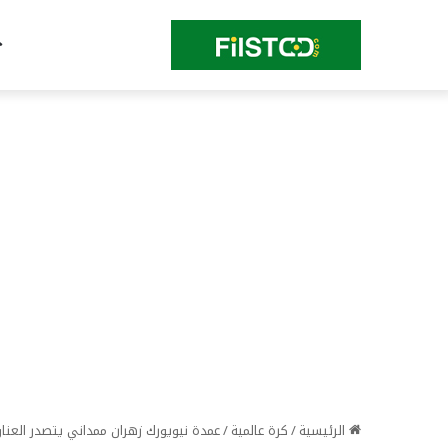
الرئيسية
/
كرة عالمية
/
عمدة نيويورك زهران ممداني يتصدر العناوي