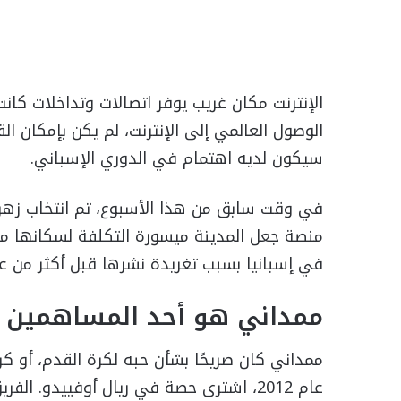
الإنترنت مكان غريب يوفر اتصالات وتداخلات كان
الوصول العالمي إلى الإنترنت، لم يكن بإمكان ا
سيكون لديه اهتمام في الدوري الإسباني.
في وقت سابق من هذا الأسبوع، تم انتخاب زهر
منصة جعل المدينة ميسورة التكلفة لسكانها مر
في إسبانيا بسبب تغريدة نشرها قبل أكثر من ع
ممداني هو أحد المساهمين ف
ممداني كان صريحًا بشأن حبه لكرة القدم، أو كر
عام 2012، اشترى حصة في ريال أوفييدو. 