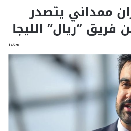
ان ممداني يتصدر
ن فريق “ريال” الليجا
146