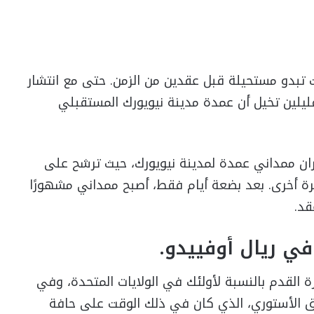
ت تبدو مستحيلة قبل عقدين من الزمن. حتى مع انتشار
لقليلين تخيل أن عمدة مدينة نيويورك المستقبلي
ان ممداني عمدة لمدينة نيويورك، حيث ترشح على
ة أخرى. بعد بضعة أيام فقط، أصبح ممداني مشهورًا
قد.
ي ريال أوفييدو.
ة القدم بالنسبة لأولئك في الولايات المتحدة، وفي
الفريق الأستوري، الذي كان في ذلك الوقت على حافة