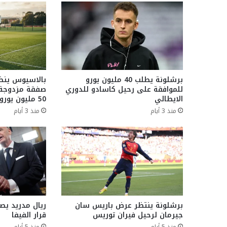
برشلونة يطلب 40 مليون يورو
بالاسيوس ينض
للموافقة على رحيل كاسادو للدوري
صفقة مزدوجة م
الايطالي
50 مليون يورو
منذ 3 أيام
منذ 3 أيام
برشلونة ينتظر عرض باريس سان
ريال مدريد يصدر
جيرمان لرحيل فيران توريس
قرار الفيفا
منذ 5 أيام
منذ 5 أيام