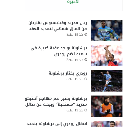
الأخيرة
ريال مدريد وفينيسيوس يقتربان
من اتفاق شفهي لتمديد العقد
منذ 15 ساعة
برشلونة يواجه عقبة كبيرة في
سعيه لضم رودري
منذ 15 ساعة
رودري يختار برشلونة
منذ 15 ساعة
برشلونة يعتبر ضم مهاجم أتلتيكو
مدريد “مستحيلاً” ويبحث عن بدائل
منذ 15 ساعة
انتقال رودري إلى برشلونة يتحدد