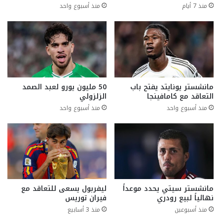
منذ 7 أيام
منذ أسبوع واحد
مانشستر يونايتد يفتح باب
50 مليون يورو لعبد الصمد
التعاقد مع كامافينجا
الزلزولي
منذ أسبوع واحد
منذ أسبوع واحد
مانشستر سيتي يحدد موعداً
ليفربول يسعى للتعاقد مع
نهائياً لبيع رودري
فيران توريس
منذ أسبوعين
منذ 3 أسابيع