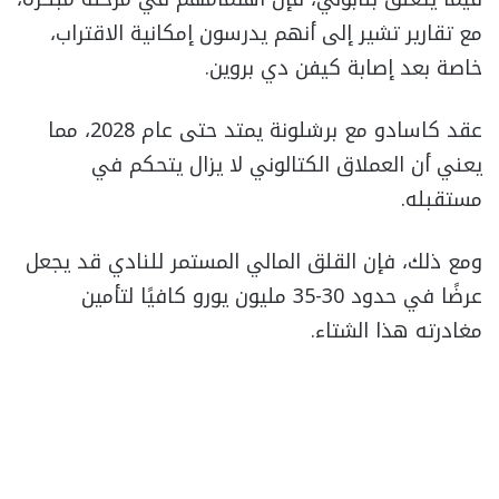
مع تقارير تشير إلى أنهم يدرسون إمكانية الاقتراب،
خاصة بعد إصابة كيفن دي بروين.
عقد كاسادو مع برشلونة يمتد حتى عام 2028، مما
يعني أن العملاق الكتالوني لا يزال يتحكم في
مستقبله.
ومع ذلك، فإن القلق المالي المستمر للنادي قد يجعل
عرضًا في حدود 30-35 مليون يورو كافيًا لتأمين
مغادرته هذا الشتاء.