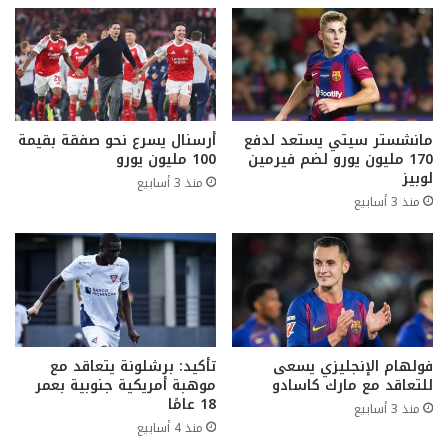
مانشستر سيتي يستعد لدفع
أرسنال يسرع نحو صفقة بقيمة
170 مليون يورو لضم فيرمين
100 مليون يورو
لوبيز
منذ 3 أسابيع
منذ 3 أسابيع
فولهام الإنجليزي يسعى
تأكيد: برشلونة يتعاقد مع
للتعاقد مع مارك كاسادو
موهبة أمريكية جنوبية بعمر
18 عامًا
منذ 3 أسابيع
منذ 4 أسابيع