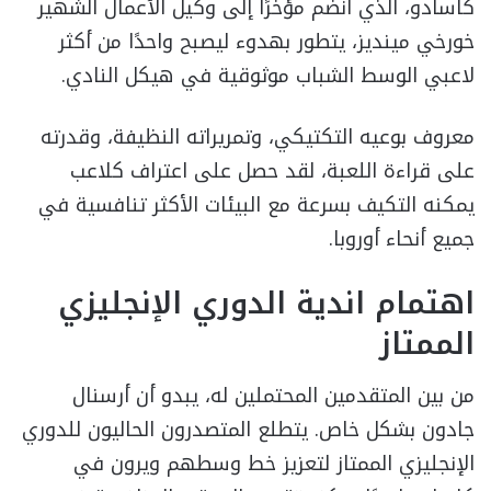
كاسادو، الذي انضم مؤخرًا إلى وكيل الأعمال الشهير
خورخي مينديز، يتطور بهدوء ليصبح واحدًا من أكثر
لاعبي الوسط الشباب موثوقية في هيكل النادي.
معروف بوعيه التكتيكي، وتمريراته النظيفة، وقدرته
على قراءة اللعبة، لقد حصل على اعتراف كلاعب
يمكنه التكيف بسرعة مع البيئات الأكثر تنافسية في
جميع أنحاء أوروبا.
اهتمام اندية الدوري الإنجليزي
الممتاز
من بين المتقدمين المحتملين له، يبدو أن أرسنال
جادون بشكل خاص. يتطلع المتصدرون الحاليون للدوري
الإنجليزي الممتاز لتعزيز خط وسطهم ويرون في