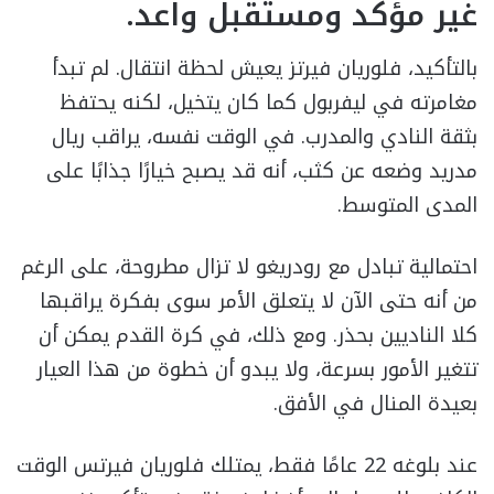
غير مؤكد ومستقبل واعد.
بالتأكيد، فلوريان فيرتز يعيش لحظة انتقال. لم تبدأ
مغامرته في ليفربول كما كان يتخيل، لكنه يحتفظ
بثقة النادي والمدرب. في الوقت نفسه، يراقب ريال
مدريد وضعه عن كثب، أنه قد يصبح خيارًا جذابًا على
المدى المتوسط.
احتمالية تبادل مع رودريغو لا تزال مطروحة، على الرغم
من أنه حتى الآن لا يتعلق الأمر سوى بفكرة يراقبها
كلا الناديين بحذر. ومع ذلك، في كرة القدم يمكن أن
تتغير الأمور بسرعة، ولا يبدو أن خطوة من هذا العيار
بعيدة المنال في الأفق.
عند بلوغه 22 عامًا فقط، يمتلك فلوريان فيرتس الوقت