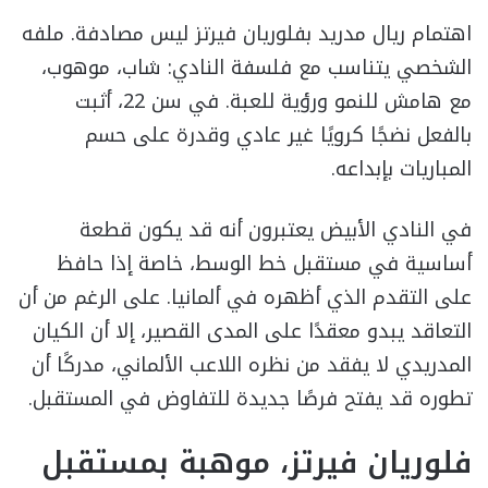
اهتمام ريال مدريد بفلوريان فيرتز ليس مصادفة. ملفه
الشخصي يتناسب مع فلسفة النادي: شاب، موهوب،
مع هامش للنمو ورؤية للعبة. في سن 22، أثبت
بالفعل نضجًا كرويًا غير عادي وقدرة على حسم
المباريات بإبداعه.
في النادي الأبيض يعتبرون أنه قد يكون قطعة
أساسية في مستقبل خط الوسط، خاصة إذا حافظ
على التقدم الذي أظهره في ألمانيا. على الرغم من أن
التعاقد يبدو معقدًا على المدى القصير، إلا أن الكيان
المدريدي لا يفقد من نظره اللاعب الألماني، مدركًا أن
تطوره قد يفتح فرصًا جديدة للتفاوض في المستقبل.
فلوريان فيرتز، موهبة بمستقبل