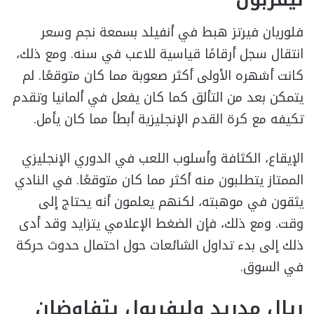
فلوريان فيرتز هبط في أنفيلد بسمعة نجم وسعر
انتقال سجل أرقامًا قياسية للاعب في سنه. ومع ذلك،
كانت أشهره الأولى أكثر صعوبة مما كان متوقعًا. لم
يتمكن بعد من التألق كما كان يفعل في ألمانيا وتقدم
تكيفه مع كرة القدم الإنجليزية أبطأ مما كان يأمل.
الإيقاع، الكثافة وأسلوب اللعب في الدوري الإنجليزي
الممتاز يتطلبون منه أكثر مما كان متوقعًا. في النادي
يثقون في موهبته، لكنهم يعلمون أنه يحتاج إلى
وقت. ومع ذلك، فإن الضغط الإعلامي يتزايد وقد أدى
ذلك إلى بدء تداول الشائعات حول احتمال حدوث حركة
في السوق.
ريال مدريد وليفربول يتفاوضان