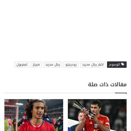
الوسوم
اخبار ريال مدريد
رودريجو
ريال مدريد
فيرتز
ليفربول
مقالات ذات صلة