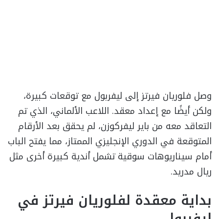
وصل فلوريان فيرتز إلى ليفربول مع توقعات كبيرة،
ولكن أيضًا مع إعداد معقد. اللاعب الألماني، الذي تم
التعاقد معه من باير ليفركوزن، لم يحقق بعد الأرقام
المتوقعة في الدوري الإنجليزي الممتاز، مما يفتح الباب
أمام سيناريوهات سوقية تشمل أندية كبيرة أخرى مثل
ريال مدريد.
بداية معقدة لفلوريان فيرتز في
ليفربول