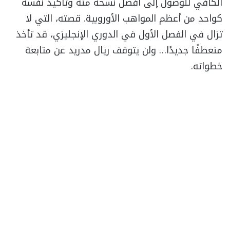
الكافي للوصول إلى أفضل نسخة منه وتأكيد نفسه
كواحد من أعظم المواهب الأوروبية. قصته، التي لا
تزال في الفصل الأول في الدوري الإنجليزي، قد تأخذ
منعطفًا جديدًا… ولن يتوقف ريال مدريد عن متابعة
خطواته.