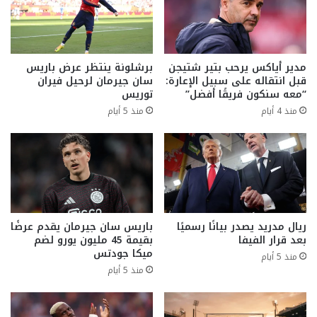
مدير أياكس يرحب بتير شتيجن
برشلونة ينتظر عرض باريس
قبل انتقاله على سبيل الإعارة:
سان جيرمان لرحيل فيران
“معه سنكون فريقًا أفضل”
توريس
منذ 4 أيام
منذ 5 أيام
ريال مدريد يصدر بيانًا رسميًا
باريس سان جيرمان يقدم عرضًا
بعد قرار الفيفا
بقيمة 45 مليون يورو لضم
ميكا جودتس
منذ 5 أيام
منذ 5 أيام