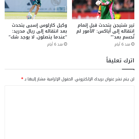
تير شتيجن يتحدث قبل إتمام
وكيل كارلوس إسبى يتحدث
انتقاله إلى أياكس: ‘الأمور لم
بعد انتقاله إلى ريال مدريد:
تُحسم بعد'”
“عندما يتصلون، لا يوجد شك”
منذ 6 أيام
منذ 6 أيام
اترك تعليقاً
لن يتم نشر عنوان بريدك الإلكتروني.
الحقول الإلزامية مشار إليها بـ
*
ا
ل
ت
ع
ل
ي