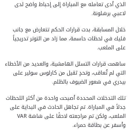
الذي أدى تعامله مع المباراة إلى إحباط واضح لدى
لاعبي برشلونة.
خلال المسابقة، بدت قرارات الحكم تتعارض مع جانب
فليك في لحظات حاسمة، مما زاد من التوتر تدريجياً
على الملعب.
ساهمت قرارات التسلل الهامشية، والعديد من الأخطاء
التي لم تُعاقب، وتحدٍ ثقيل من كارلوس سولير على
بيدري في شعور الضيوف بالظلم.
تلك التدخلات المحددة أصبحت واحدة من أكثر اللحظات
جدلاً في المباراة. تم تجاهل الحادث في البداية على
الملعب، ولكن تم مراجعته لاحقًا على شاشة VAR
وأسفر عن بطاقة حمراء.