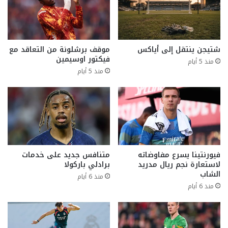
شتيجن ينتقل إلى أياكس
موقف برشلونة من التعاقد مع
فيكتور اوسيمين
منذ 5 أيام
منذ 5 أيام
فيورنتينا يسرع مفاوضاته
متنافس جديد على خدمات
لاستعارة نجم ريال مدريد
برادلي باركولا
الشاب
منذ 6 أيام
منذ 6 أيام