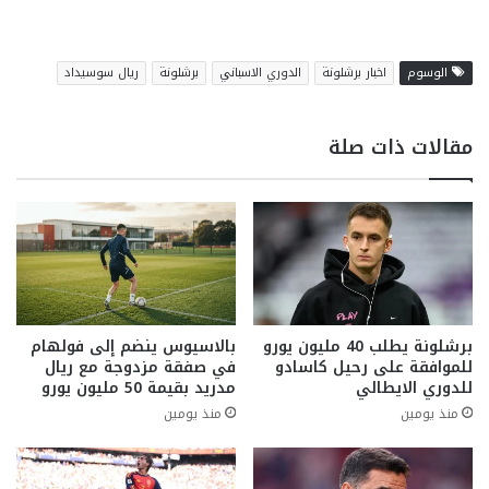
الوسوم
اخبار برشلونة
الدوري الاسباني
برشلونة
ريال سوسيداد
مقالات ذات صلة
برشلونة يطلب 40 مليون يورو
بالاسيوس ينضم إلى فولهام
للموافقة على رحيل كاسادو
في صفقة مزدوجة مع ريال
للدوري الايطالي
مدريد بقيمة 50 مليون يورو
منذ يومين
منذ يومين