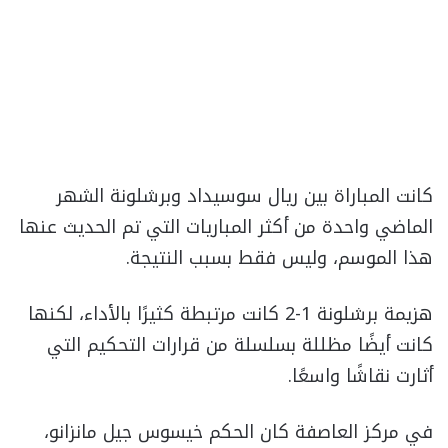
كانت المباراة بين ريال سوسيداد وبرشلونة الشهر
الماضي واحدة من أكثر المباريات التي تم الحديث عنها
هذا الموسم، وليس فقط بسبب النتيجة.
هزيمة برشلونة 1-2 كانت مرتبطة كثيرًا بالأداء، لكنها
كانت أيضًا مظللة بسلسلة من قرارات التحكيم التي
أثارت نقاشًا واسعًا.
في مركز العاصفة كان الحكم خيسوس جيل مانزانو،