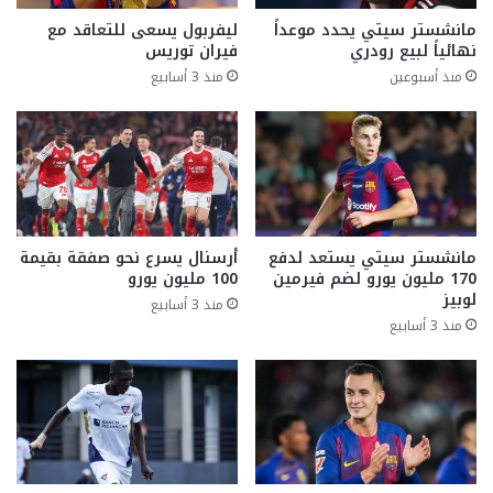
مانشستر سيتي يحدد موعداً
ليفربول يسعى للتعاقد مع
نهائياً لبيع رودري
فيران توريس
منذ أسبوعين
منذ 3 أسابيع
مانشستر سيتي يستعد لدفع
أرسنال يسرع نحو صفقة بقيمة
170 مليون يورو لضم فيرمين
100 مليون يورو
لوبيز
منذ 3 أسابيع
منذ 3 أسابيع