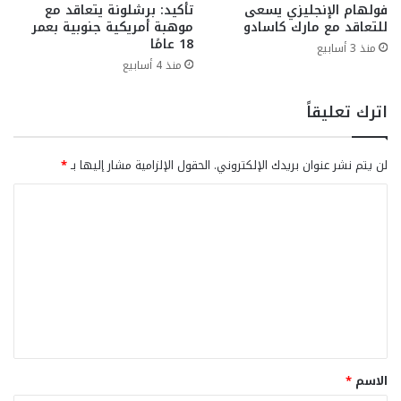
فولهام الإنجليزي يسعى
تأكيد: برشلونة يتعاقد مع
للتعاقد مع مارك كاسادو
موهبة أمريكية جنوبية بعمر
18 عامًا
منذ 3 أسابيع
منذ 4 أسابيع
اترك تعليقاً
لن يتم نشر عنوان بريدك الإلكتروني.
الحقول الإلزامية مشار إليها بـ
*
ا
ل
ت
ع
ل
ي
ق
الاسم
*
*