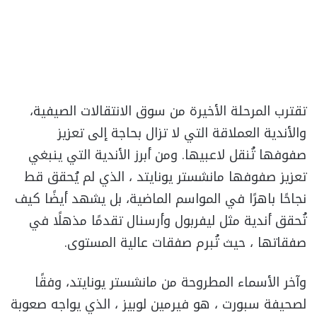
تقترب المرحلة الأخيرة من سوق الانتقالات الصيفية،
والأندية العملاقة التي لا تزال بحاجة إلى تعزيز
صفوفها تُنقل لاعبيها. ومن أبرز الأندية التي ينبغي
تعزيز صفوفها مانشستر يونايتد ، الذي لم يُحقق قط
نجاحًا باهرًا في المواسم الماضية، بل يشهد أيضًا كيف
تُحقق أندية مثل ليفربول وأرسنال تقدمًا مذهلًا في
صفقاتها ، حيث تُبرم صفقات عالية المستوى.
وآخر الأسماء المطروحة من مانشستر يونايتد، وفقًا
لصحيفة سبورت ، هو فيرمين لوبيز ، الذي يواجه صعوبة