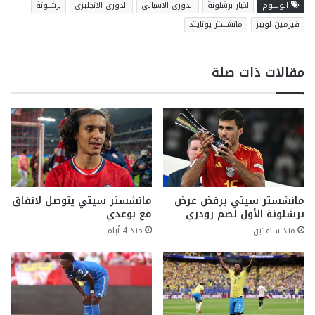
الوسوم
اخبار برشلونة
الدوري الاسباني
الدوري الانجليزي
برشلونة
فيرمين لوبيز
مانشستر يونايتد
مقالات ذات صلة
مانشستر سيتي يرفض عرض
مانشستر سيتي يتوصل لاتفاق
برشلونة الأول لضم رودري
مع بوعدي
منذ ساعتين
منذ 4 أيام