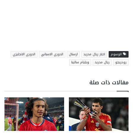
الوسوم
اخبار ريال مدريد
ارسنال
الدوري الاسباني
الدوري الانجليزي
رودريجو
ريال مدريد
ويليام ساليبا
مقالات ذات صلة