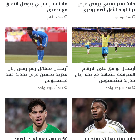
مانشستر سيتي يرفض عرض
مانشستر سيتي يتوصل لاتفاق
برشلونة الأول لضم رودري
مع بوعدي
منذ يومين
منذ 6 أيام
أرسنال يوافق على الأرقام
آرسنال متفائل رغم رفض ريال
المتوقعة للتعاقد مع نجم ريال
مدريد تحسين عرض تجديد عقد
مدريد فينيسيوس
فينيسيوس
منذ أسبوع واحد
منذ أسبوع واحد
مانشستر يونايتد يفتح باب
50 مليون يورو لعبد الصمد