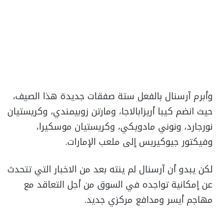
وأبرم آرسنال بالفعل ستة صفقات جديدة هذا الصيف،
حيث انضم كيبا أريزابالاجا، ومارتن زوبيمندي، وكريستيان
نورجارد، ونوني مادويكي، وكريستيان موسكيرا،
وفيكتور جيوكيريس إلى ملعب الإمارات.
لكن يبدو أن آرسنال لم ينته بعد من الاخبار التي تتحدث
عن إمكانية تواجده في السوق من أجل التعاقد مع
مهاجم أيسر ومدافع مركزي جديد.