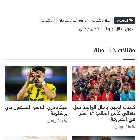
الوسوم
اخبار برشلونة
باريس سان جيرمان
برشلونة
دوري ابطال اوروبا
عثمان ديمبلي
مقالات ذات صلة
كلمات لامين يامال الواثقة قبل
ميكاتادزي اللاعب المجهول في
نهائي كأس العالم: “لا أفكر
برشلونة
في الهزيمة”
منذ يومين
منذ يومين