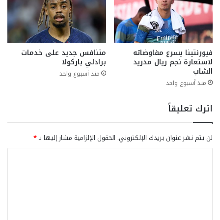
فيورنتينا يسرع مفاوضاته
متنافس جديد على خدمات
لاستعارة نجم ريال مدريد
برادلي باركولا
الشاب
منذ أسبوع واحد
منذ أسبوع واحد
اترك تعليقاً
لن يتم نشر عنوان بريدك الإلكتروني.
الحقول الإلزامية مشار إليها بـ
*
ا
ل
ت
ع
ل