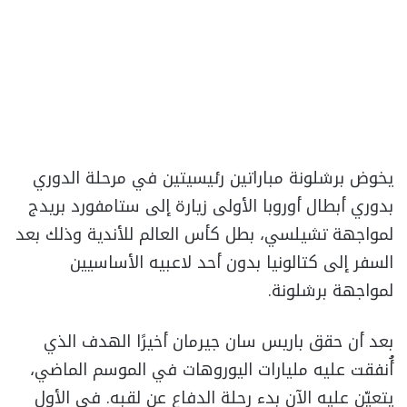
يخوض برشلونة مباراتين رئيسيتين في مرحلة الدوري
بدوري أبطال أوروبا الأولى زيارة إلى ستامفورد بريدج
لمواجهة تشيلسي، بطل كأس العالم للأندية وذلك بعد
السفر إلى كتالونيا بدون أحد لاعبيه الأساسيين
لمواجهة برشلونة.
بعد أن حقق باريس سان جيرمان أخيرًا الهدف الذي
أُنفقت عليه مليارات اليوروهات في الموسم الماضي،
يتعيّن عليه الآن بدء رحلة الدفاع عن لقبه. في الأول