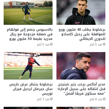
برشلونة يطلب 40 مليون يورو
بالاسيوس ينضم إلى فولهام
للموافقة على رحيل كاسادو
في صفقة مزدوجة مع ريال
للدوري الايطالي
مدريد بقيمة 50 مليون يورو
منذ 5 أيام
منذ 5 أيام
مدير أياكس يرحب بتير شتيجن
برشلونة ينتظر عرض باريس
قبل انتقاله على سبيل الإعارة:
سان جيرمان لرحيل فيران
“معه سنكون فريقًا أفضل”
توريس
منذ 6 أيام
منذ 7 أيام