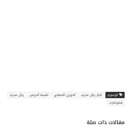
الوسوم
اخبار ريال مدريد
الدوري الاسباني
تشيما أندريس
ريال مدريد
شتوتجارت
مقالات ذات صلة