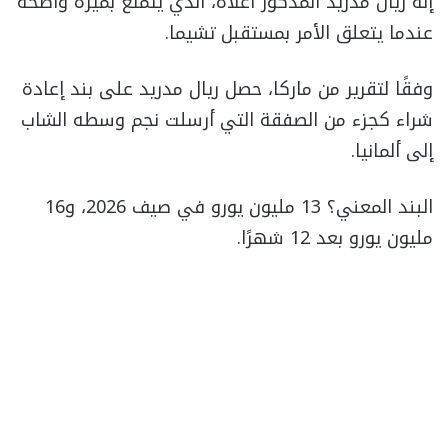
إنه ريال مدريد المذكور أعلاه، الذي يتمتع بميزة واضحة
عندما يتعلق الأمر بمستقبل تشيما.
وفقًا لتقرير من ماركا، حصل ريال مدريد على بند إعادة
شراء كجزء من الصفقة التي أرسلت نجم وسطه الشاب
إلى ألمانيا.
البند المعني؟ 13 مليون يورو في صيف 2026، و16
مليون يورو بعد 12 شهرًا.