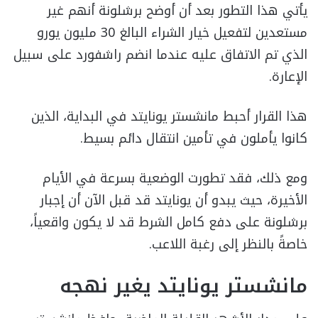
يأتي هذا التطور بعد أن أوضح برشلونة أنهم غير
مستعدين لتفعيل خيار الشراء البالغ 30 مليون يورو
الذي تم الاتفاق عليه عندما انضم راشفورد على سبيل
الإعارة.
هذا القرار أحبط مانشستر يونايتد في البداية، الذين
كانوا يأملون في تأمين انتقال دائم بسيط.
ومع ذلك، فقد تطورت الوضعية بسرعة في الأيام
الأخيرة، حيث يبدو أن يونايتد قد قبل الآن أن إجبار
برشلونة على دفع كامل الشرط قد لا يكون واقعياً،
خاصةً بالنظر إلى رغبة اللاعب.
مانشستر يونايتد يغير نهجه