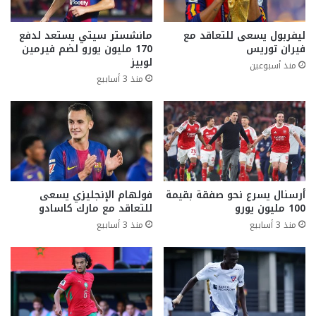
ليفربول يسعى للتعاقد مع
مانشستر سيتي يستعد لدفع
فيران توريس
170 مليون يورو لضم فيرمين
لوبيز
منذ أسبوعين
منذ 3 أسابيع
أرسنال يسرع نحو صفقة بقيمة
فولهام الإنجليزي يسعى
100 مليون يورو
للتعاقد مع مارك كاسادو
منذ 3 أسابيع
منذ 3 أسابيع