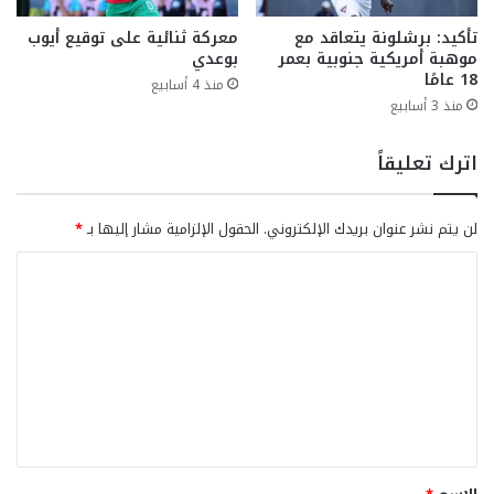
تأكيد: برشلونة يتعاقد مع
معركة ثنائية على توقيع أيوب
موهبة أمريكية جنوبية بعمر
بوعدي
18 عامًا
منذ 4 أسابيع
منذ 3 أسابيع
اترك تعليقاً
لن يتم نشر عنوان بريدك الإلكتروني.
الحقول الإلزامية مشار إليها بـ
*
ا
ل
ت
ع
ل
ي
ق