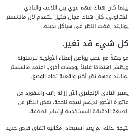
بينما كان هناك فهم قوي بين اللاعب والنادي
الكتالوني، كان هناك مجال ضئيل للتقدم لأن مانشستر
يونايتد رفضت النظر في هياكل بديلة.
كل شيء قد تغير.
مواجهةً مع لاعب يواصل إعطاء الأولوية لبرشلونة
ويظهر اهتمامًا قليلاً بوجهات أخرى، اعتمد مانشستر
يونايتد وجهة نظر أكثر واقعية تجاه الوضع.
يعتبر النادي الإنجليزي الآن إزالة راتب راشفورد من
فاتورة الأجور لديهم نتيجة ناجحة، بغض النظر عن
الصيغة الدقيقة المستخدمة لإتمام الصفقة.
نتيجة لذلك، لم يعد استبعاد إمكانية اتفاق قرض جديد