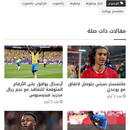
الوسوم
اخبار برشلونة
برشلونة
راشفورد
ماركوس راشفورد
مانشستر يونايتد
مقالات ذات صلة
مانشستر سيتي يتوصل لاتفاق
أرسنال يوافق على الأرقام
مع بوعدي
المتوقعة للتعاقد مع نجم ريال
مدريد فينيسيوس
منذ 3 أيام
منذ 5 أيام