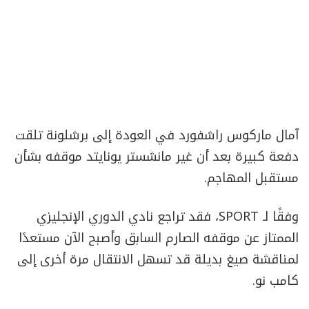
آمال ماركوس راشفورد في العودة إلى برشلونة تلقت
دفعة كبيرة بعد أن غير مانشستر يونايتد موقفه بشأن
مستقبل المهاجم.
وفقًا لـ SPORT، فقد تراجع نادي الدوري الإنجليزي
الممتاز عن موقفه الصارم السابق وأصبح الآن مستعدًا
لمناقشة صيغ بديلة قد تسهل الانتقال مرة أخرى إلى
كامب نو.