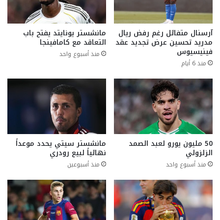
آرسنال متفائل رغم رفض ريال
مانشستر يونايتد يفتح باب
مدريد تحسين عرض تجديد عقد
التعاقد مع كامافينجا
فينيسيوس
منذ أسبوع واحد
منذ 6 أيام
50 مليون يورو لعبد الصمد
مانشستر سيتي يحدد موعداً
الزلزولي
نهائياً لبيع رودري
منذ أسبوع واحد
منذ أسبوعين