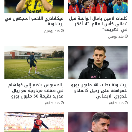
كلمات لامين يامال الواثقة قبل
ميكاتادزي اللاعب المجهول في
نهائي كأس العالم: “لا أفكر
برشلونة
في الهزيمة”
منذ يومين
منذ يومين
برشلونة يطلب 40 مليون يورو
بالاسيوس ينضم إلى فولهام
للموافقة على رحيل كاسادو
في صفقة مزدوجة مع ريال
للدوري الايطالي
مدريد بقيمة 50 مليون يورو
منذ 5 أيام
منذ 5 أيام