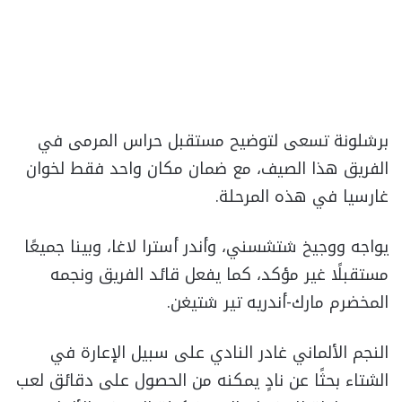
برشلونة تسعى لتوضيح مستقبل حراس المرمى في
الفريق هذا الصيف، مع ضمان مكان واحد فقط لخوان
غارسيا في هذه المرحلة.
يواجه ووجيخ شتشسني، وأندر أسترا لاغا، وبينا جميعًا
مستقبلًا غير مؤكد، كما يفعل قائد الفريق ونجمه
المخضرم مارك-أندريه تير شتيغن.
النجم الألماني غادر النادي على سبيل الإعارة في
الشتاء بحثًا عن نادٍ يمكنه من الحصول على دقائق لعب