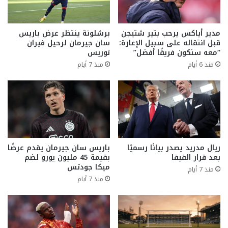
مدير أياكس يرحب بتير شتيجن
برشلونة ينتظر عرض باريس
قبل انتقاله على سبيل الإعارة:
سان جيرمان لرحيل فيران
“معه سنكون فريقًا أفضل”
توريس
منذ 6 أيام
منذ 7 أيام
ريال مدريد يصدر بيانًا رسميًا
باريس سان جيرمان يقدم عرضًا
بعد قرار الفيفا
بقيمة 45 مليون يورو لضم
ميكا جودتس
منذ 7 أيام
منذ 7 أيام