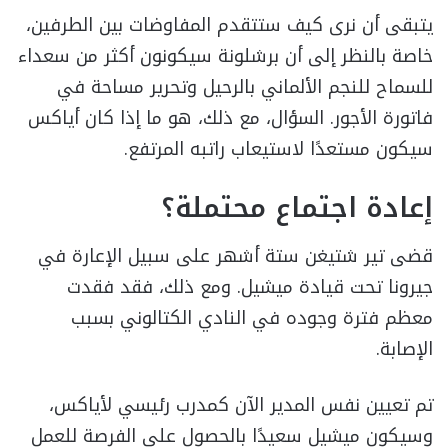
يتبقى أن نرى كيف ستتقدم المفاوضات بين الطرفين،
خاصة بالنظر إلى أن برشلونة سيكونون أكثر من سعداء
للسماح للنجم الألماني بالرحيل وتحرير مساحة في
فاتورة الأجور. السؤال، مع ذلك، هو ما إذا كان أياكس
سيكون مستعدًا لاستيعاب راتبه المرتفع.
إعادة اجتماع محتملة؟
قضى تير شتيغن ستة أشهر على سبيل الإعارة في
جيرونا تحت قيادة ميشيل. ومع ذلك، فقد فقدت
معظم فترة وجوده في النادي الكتالوني بسبب
الإصابة.
تم تعيين نفس المدير الآن كمدرب رئيسي لأياكس،
وسيكون ميشيل سعيدًا بالحصول على الفرصة للعمل