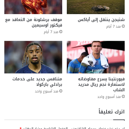
شتيجن ينتقل إلى أياكس
موقف برشلونة من التعاقد مع
فيكتور اوسيمين
منذ 7 أيام
منذ 7 أيام
فيورنتينا يسرع مفاوضاته
متنافس جديد على خدمات
لاستعارة نجم ريال مدريد
برادلي باركولا
الشاب
منذ أسبوع واحد
منذ أسبوع واحد
اترك تعليقاً
لن يتم نشر عنوان بريدك الإلكتروني.
الحقول الإلزامية مشار إليها بـ
*