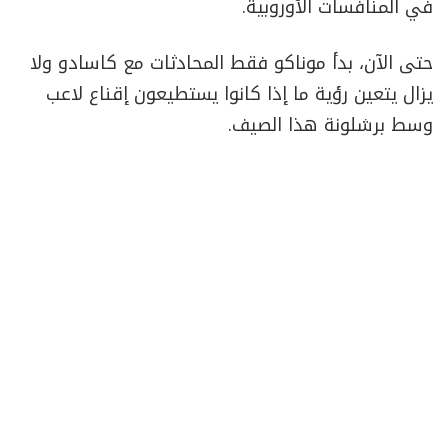
في المنافسات الأوروبية.
حتى الآن، بدأ موناكو فقط المحادثات مع كاسادو ولا
يزال يتعين رؤية ما إذا كانوا يستطيعون إقناع لاعب
وسط برشلونة هذا الصيف.