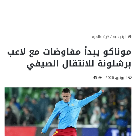
الرئيسية
/
كرة عالمية
موناكو يبدأ مفاوضات مع لاعب
برشلونة للانتقال الصيفي
4 يونيو، 2026
45