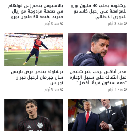
برشلونة يطلب 40 مليون يورو
بالاسيوس ينضم إلى فولهام
للموافقة على رحيل كاسادو
في صفقة مزدوجة مع ريال
للدوري الايطالي
مدريد بقيمة 50 مليون يورو
منذ 3 أيام
منذ 3 أيام
مدير أياكس يرحب بتير شتيجن
برشلونة ينتظر عرض باريس
قبل انتقاله على سبيل الإعارة:
سان جيرمان لرحيل فيران
“معه سنكون فريقًا أفضل”
توريس
منذ 4 أيام
منذ 5 أيام